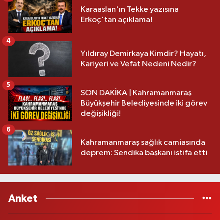
Karaaslan'ın Tekke yazısına
Erkoç'tan açıklama!
4
Yıldıray Demirkaya Kimdir? Hayatı,
Kariyeri ve Vefat Nedeni Nedir?
5
SON DAKİKA | Kahramanmaraş
Büyükşehir Belediyesinde iki görev
değişikliği!
6
Kahramanmaraş sağlık camiasında
deprem: Sendika başkanı istifa etti
Anket