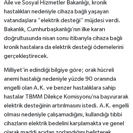
Aile ve Sosyal Hizmetler Bakanlığı, kronik
hastalıkları nedeniyle cihaza bağlı yaşayan
vatandaşlara “elektrik desteği” müjdesi verdi.
Bakanlık, Cumhurbaşkanlığı’nın ilke kararı
doğrultusunda nisan sonu itibarıyla cihaza bağlı
kronik hastalara da elektrik desteği ödemelerini
gerçekleştirecek.
Milliyet’in edindiği bilgiye göre; orak hücreli
anemi hastalığı nedeniyle yüzde 90 oranında
engelli olan A.K. ve benzer hastalıklara sahip
hastalar TBMM Dilekçe Komisyonu’na başvurarak
elektrik desteğinin artırılmasını istedi. A.K. engelli
olması nedeniyle çalışamadığını, kullandığı tıbbi
cihazların elektrik bedelini karşılamakta ve genel
olarak maddi açıdan zorlandığını belirterek