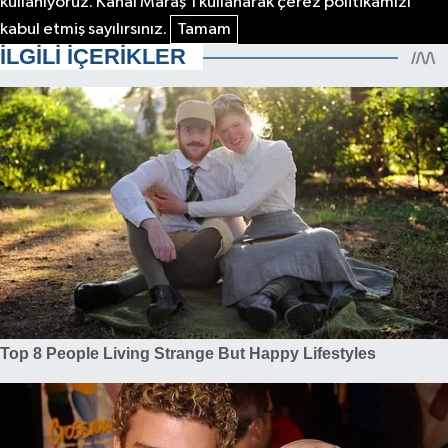
kullanıyoruz. Kanal Maraş'ı kullanarak çerez politikamızı
kabul etmiş sayılırsınız.
Tamam