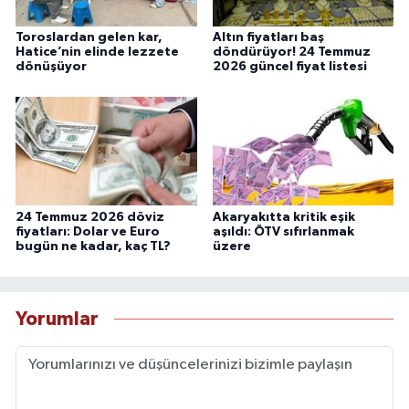
Toroslardan gelen kar,
Altın fiyatları baş
Hatice’nin elinde lezzete
döndürüyor! 24 Temmuz
dönüşüyor
2026 güncel fiyat listesi
24 Temmuz 2026 döviz
Akaryakıtta kritik eşik
fiyatları: Dolar ve Euro
aşıldı: ÖTV sıfırlanmak
bugün ne kadar, kaç TL?
üzere
Yorumlar