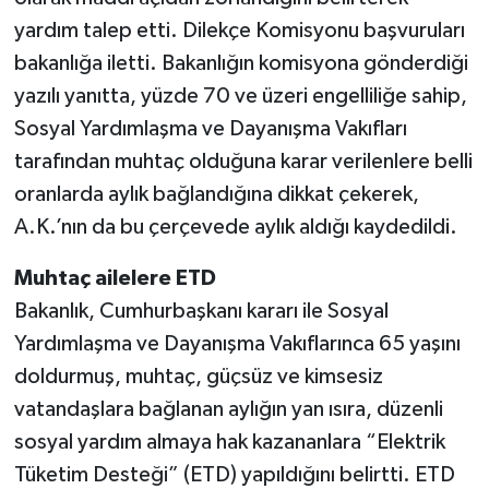
yardım talep etti. Dilekçe Komisyonu başvuruları
bakanlığa iletti. Bakanlığın komisyona gönderdiği
yazılı yanıtta, yüzde 70 ve üzeri engelliliğe sahip,
Sosyal Yardımlaşma ve Dayanışma Vakıfları
tarafından muhtaç olduğuna karar verilenlere belli
oranlarda aylık bağlandığına dikkat çekerek,
A.K.’nın da bu çerçevede aylık aldığı kaydedildi.
Muhtaç ailelere ETD
Bakanlık, Cumhurbaşkanı kararı ile Sosyal
Yardımlaşma ve Dayanışma Vakıflarınca 65 yaşını
doldurmuş, muhtaç, güçsüz ve kimsesiz
vatandaşlara bağlanan aylığın yan ısıra, düzenli
sosyal yardım almaya hak kazananlara “Elektrik
Tüketim Desteği” (ETD) yapıldığını belirtti. ETD