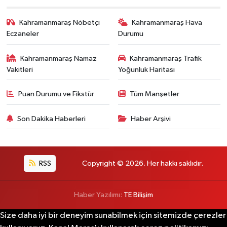
Kahramanmaraş Nöbetçi
Kahramanmaraş Hava
Eczaneler
Durumu
Kahramanmaraş Namaz
Kahramanmaraş Trafik
Vakitleri
Yoğunluk Haritası
Puan Durumu ve Fikstür
Tüm Manşetler
Son Dakika Haberleri
Haber Arşivi
RSS
Copyright © 2026. Her hakkı saklıdır.
Haber Yazılımı:
TE Bilişim
Size daha iyi bir deneyim sunabilmek için sitemizde çerezler