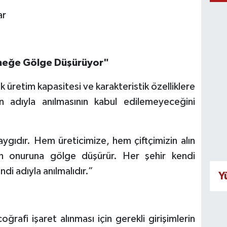
ar
meğe Gölge Düşürüyor"
k üretim kapasitesi ve karakteristik özelliklere
in adıyla anılmasının kabul edilemeyeceğini
ygıdır. Hem üreticimize, hem çiftçimizin alın
n onuruna gölge düşürür. Her şehir kendi
di adıyla anılmalıdır.”
Y
ğrafi işaret alınması için gerekli girişimlerin