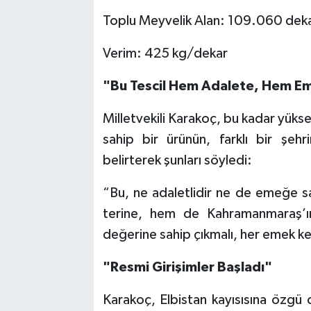
Toplu Meyvelik Alan: 109.060 dek
Verim: 425 kg/dekar
"Bu Tescil Hem Adalete, Hem E
Milletvekili Karakoç, bu kadar yükse
sahip bir ürünün, farklı bir şehr
belirterek şunları söyledi:
“Bu, ne adaletlidir ne de emeğe sa
terine, hem de Kahramanmaraş’ı
değerine sahip çıkmalı, her emek ken
"Resmi Girişimler Başladı"
Karakoç, Elbistan kayısısına özgü co