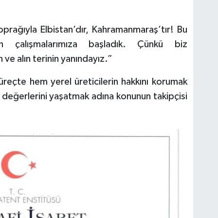
 toprağıyla Elbistan’dır, Kahramanmaraş’tır! Bu
çin çalışmalarımıza başladık. Çünkü biz
ve alın terinin yanındayız.”
üreçte hem yerel üreticilerin hakkını korumak
değerlerini yaşatmak adına konunun takipçisi