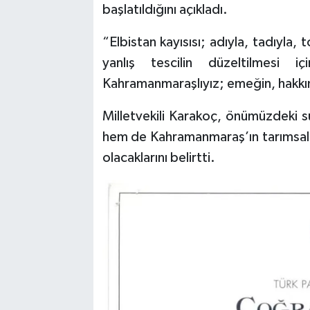
başlatıldığını açıkladı.
“Elbistan kayısısı; adıyla, tadıyla,
yanlış tescilin düzeltilmesi i
Kahramanmaraşlıyız; emeğin, hakkın 
Milletvekili Karakoç, önümüzdeki s
hem de Kahramanmaraş’ın tarımsal 
olacaklarını belirtti.