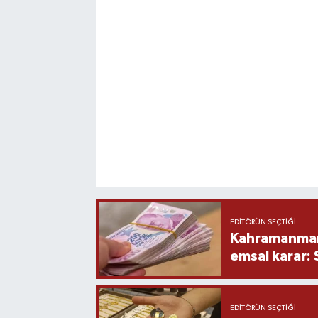
EDITÖRÜN SEÇTIĞI
Kahramanmara
emsal karar:
EDITÖRÜN SEÇTIĞI