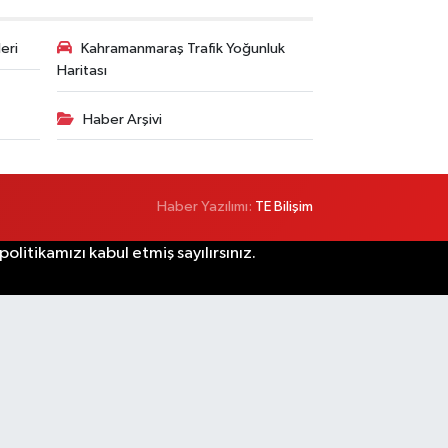
eri
Kahramanmaraş Trafik Yoğunluk
Haritası
Haber Arşivi
Haber Yazılımı:
TE Bilişim
litikamızı kabul etmiş sayılırsınız.