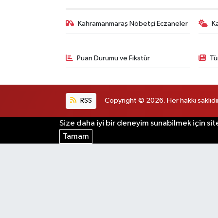
Kahramanmaraş Nöbetçi Eczaneler
K
Puan Durumu ve Fikstür
Tü
RSS
Copyright © 2026. Her hakkı saklıdır
Size daha iyi bir deneyim sunabilmek için sit
Tamam