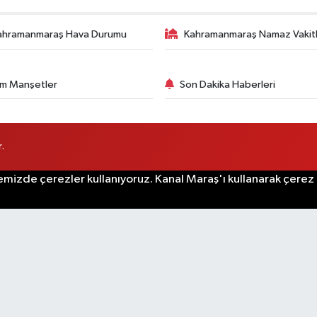
ahramanmaraş Hava Durumu
Kahramanmaraş Namaz Vakitl
m Manşetler
Son Dakika Haberleri
.
emizde çerezler kullanıyoruz. Kanal Maraş'ı kullanarak çerez po