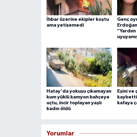
İhbar üzerine ekipler koştu
Genç oy
ama yetişemedi
Erdoğan'
"Yardım 
uyuyamı
Hatay'da yokuşu çıkamayan
Eşini ve
kum yüklü kamyon bahçeye
kaybetti
uçtu, incir toplayan yaşlı
kafaya ça
kadın öldü
Yorumlar