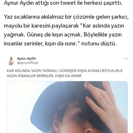
Aynur Aydın attığı son tweet ile herkesi şaşırttı.
TEKNOLOJİ
Yaz sıcaklarına akılalmaz bir çözümle gelen şarkıcı,
mayolu bir karesini paylaşarak "Kar aslında yazın
YAŞAM
yağmalı. Güneş de kışın açmalı. Böylelikle yazın
insanlar serinler, kışın da ısınır." notunu düştü.
KÜLTÜR SANAT