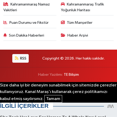
Kahramanmaraş Namaz
Kahramanmaraş Trafik
Vakitleri
Yoğunluk Haritası
Puan Durumu ve Fikstür
Tüm Manşetler
Son Dakika Haberleri
Haber Arşivi
RSS
Copyright © 2026. Her hakkı saklıdır.
Haber Yazılımı:
TE Bilişim
Size daha iyi bir deneyim sunabilmek için sitemizde çerezler
kullanıyoruz. Kanal Maraş'ı kullanarak çerez politikamızı
kabul etmiş sayılırsınız.
Tamam