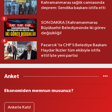
Kahramanmaraş sağlık camiasında
deprem: Sendika başkanı istifa etti
5
SON DAKİKA | Kahramanmaraş
Büyükşehir Belediyesinde iki görev
değişikliği!
6
Pazarcık'ta CHP’li Belediye Başkanı
Haydar İkizler tüm ekibiyle istifa
etti! İşte yeni partisi
Anket
Ekonomiden memnun musunuz?
Ankete Katıl