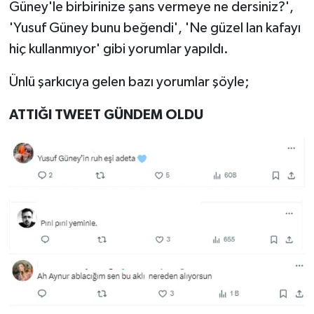
Güney'le birbirinize şans vermeye ne dersiniz?',
'Yusuf Güney bunu beğendi', 'Ne güzel lan kafayı
hiç kullanmıyor' gibi yorumlar yapıldı.
Ünlü şarkıcıya gelen bazı yorumlar şöyle;
ATTIĞI TWEET GÜNDEM OLDU