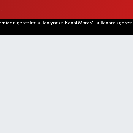
.
emizde çerezler kullanıyoruz. Kanal Maraş'ı kullanarak çerez po