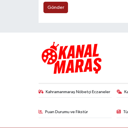
Gönder
Kahramanmaraş Nöbetçi Eczaneler
K
Puan Durumu ve Fikstür
Tü