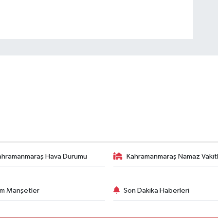
ahramanmaraş Hava Durumu
Kahramanmaraş Namaz Vakitl
m Manşetler
Son Dakika Haberleri