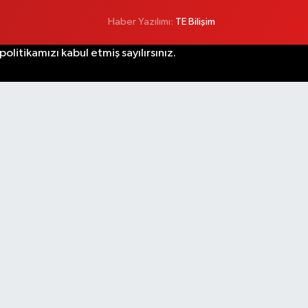
Haber Yazılımı:
TE Bilişim
litikamızı kabul etmiş sayılırsınız.