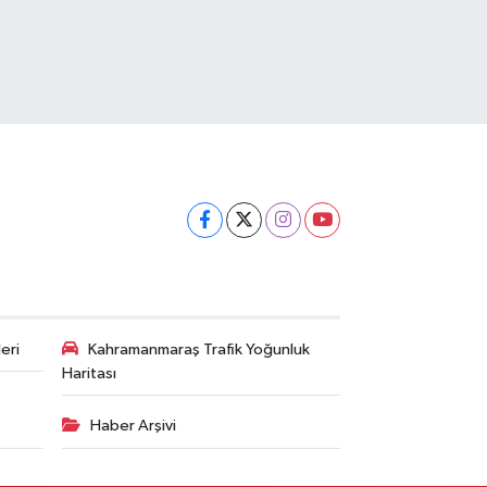
eri
Kahramanmaraş Trafik Yoğunluk
Haritası
Haber Arşivi