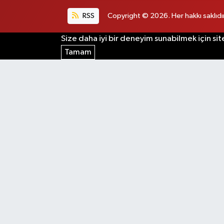
RSS
Copyright © 2026. Her hakkı saklıdır
Size daha iyi bir deneyim sunabilmek için sit
Tamam