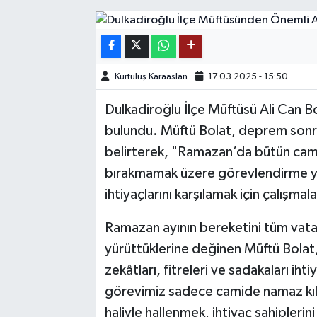
SAĞLIK
EĞİTİM
Kurtuluş Karaaslan
17.03.2025 - 15:50
BÖLGE
Dulkadiroğlu İlçe Müftüsü Ali Can Bo
bulundu. Müftü Bolat, deprem sonra
KEŞFET
belirterek, "Ramazan’da bütün cami
POPÜLER
bırakmamak üzere görevlendirme ya
ihtiyaçlarını karşılamak için çalışm
DÜNYA
Ramazan ayının bereketini tüm vatan
TREND
yürüttüklerine değinen Müftü Bolat
zekâtları, fitreleri ve sadakaları iht
MEDYA
görevimiz sadece camide namaz kıl
haliyle hallenmek, ihtiyaç sahipleri
OTOMOTİV