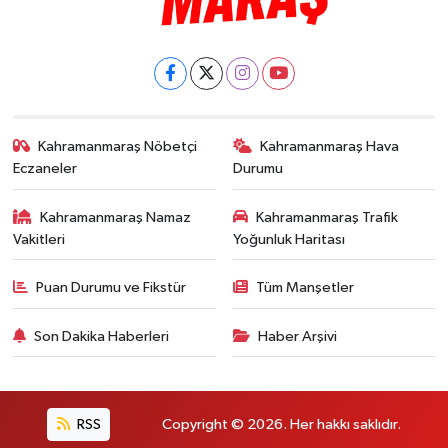
Kahramanmaraş Nöbetçi
Kahramanmaraş Hava
Eczaneler
Durumu
Kahramanmaraş Namaz
Kahramanmaraş Trafik
Vakitleri
Yoğunluk Haritası
Puan Durumu ve Fikstür
Tüm Manşetler
Son Dakika Haberleri
Haber Arşivi
RSS
Copyright © 2026. Her hakkı saklıdır.