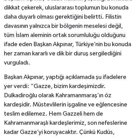
dikkat çekerek, uluslararası toplumun bu konuda
TEKNOLOJİ
daha duyarlı olması gerektiğini belirtti. Filistin
davasının yalnızca bir bölgenin meselesi değil,
YAŞAM
tüm İslam aleminin ortak sorumluluğu olduğunu
ifade eden Başkan Akpınar, Türkiye’nin bu konuda
KÜLTÜR SANAT
her zaman kararlı ve dik bir duruş sergilediğini
vurguladı.
Başkan Akpınar, yaptığı açıklamada şu ifadelere
yer verdi: “Gazze, bizim kardeşimizdir.
Dulkadiroğlu olarak Kahramanmaraş’ın öz
kardeşidir. Müstevlilerin işgaline ve eğlencesine
teslim edilemez. Hem Gazzeli hem de
Kahramanmaraşlı kardeşlerimiz, son nefeslerine
kadar Gazze’yi koruyacaktır. Çünkü Kudüs,