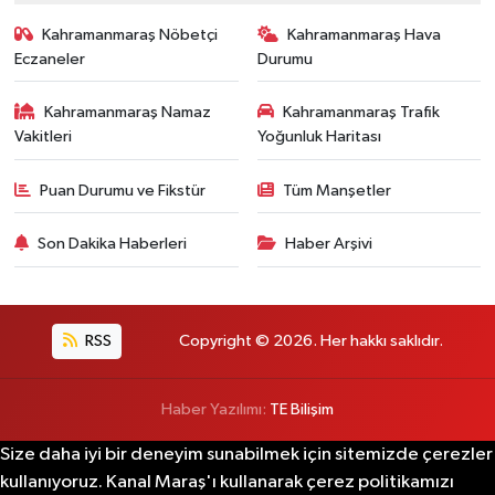
Kahramanmaraş Nöbetçi
Kahramanmaraş Hava
Eczaneler
Durumu
Kahramanmaraş Namaz
Kahramanmaraş Trafik
Vakitleri
Yoğunluk Haritası
Puan Durumu ve Fikstür
Tüm Manşetler
Son Dakika Haberleri
Haber Arşivi
RSS
Copyright © 2026. Her hakkı saklıdır.
Haber Yazılımı:
TE Bilişim
Size daha iyi bir deneyim sunabilmek için sitemizde çerezler
kullanıyoruz. Kanal Maraş'ı kullanarak çerez politikamızı