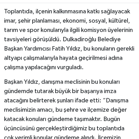
Toplantıda, ilçenin kalkınmasına katkı sağlayacak
TEKNOLOJİ
imar, şehir planlaması, ekonomi, sosyal, kültürel,
tarım ve spor konularıyla ilgili komisyon üyelerinin
YAŞAM
tavsiyeleri görüşüldü. Dulkadiroğlu Belediye
KÜLTÜR SANAT
Başkan Yardımcısı Fatih Yıldız, bu konuların gerekli
altyapı çalışmalarıyla hayata geçirilmesi adına
çalışma yapılacağını vurguladı.
Başkan Yıldız, danışma meclisinin bu konuları
gündemde tutarak büyük bir başarıya imza
atacağını belirterek şunları ifade etti: “Danışma
meclisimizin amacı, bu şehre ve ilçemize değer
katacak konuları gündeme taşımaktır. Bugün
üçüncüsünü gerçekleştirdiğimiz bu toplantıda
çok verimli konular gündeme alındı. İlçemizin