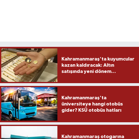
Kahramanmaraş'ta kuyumcular
kazan kaldıracak: Altın
satışında yeni dönem...
Kahramanmaraş'ta
üniversiteye hangi otobüs
gider? KSÜ otobüs hatları
Kahramanmaraş otogarına