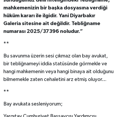
sunduğumuz delil niteliğindeki Tebliğname,
mahkemenizin bir başka dosyasına verdiği
hüküm kararı ile ilgidir. Yani Diyarbakır
Galeria sitesine ait değildir. Tebliğname
numarası 2025/37396 noludur.”
**
Bu savunma üzerin sesi çıkmaz olan bay avukat,
bir tebliğnameyi iddia statüsünde görmekle ve
hangi mahkemenin veya hangi binaya ait olduğunu
bilmemekle zaten cehaletini arz etmiş oluyor…
**
Bay avukata sesleniyorum;
Yargıtay Cumhuriyet Başsavcısı Yardımcısı