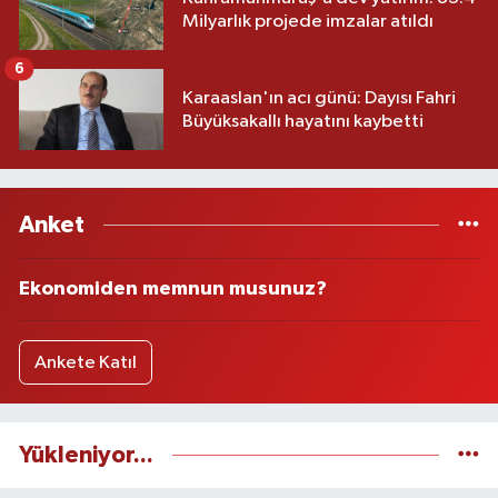
Milyarlık projede imzalar atıldı
6
Karaaslan'ın acı günü: Dayısı Fahri
Büyüksakallı hayatını kaybetti
Anket
Ekonomiden memnun musunuz?
Ankete Katıl
Yükleniyor...