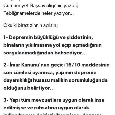
Cumhuriyet Başsavcılığı’nın yazdığı
Tebliğnamelerde neler yazıyor…
Oku ki biraz zihnin açılsın;
1-
Depremin büyüklüğü ve şiddetinin,
binaların yıkılmasına yol açıp açmadığının
sorgulanmadığından bahsediyor…
2-
İmar Kanunu’nun geçici 16/10 maddesinin
son cümlesi uyarınca, yapının depreme
dayanıklılığı hususu malikin sorumluluğunda
olduğunu belirtiyor…
3-
Yapı tüm mevzuatlara uygun olarak inşa
edilmişse ve ruhsatına uygun olarak