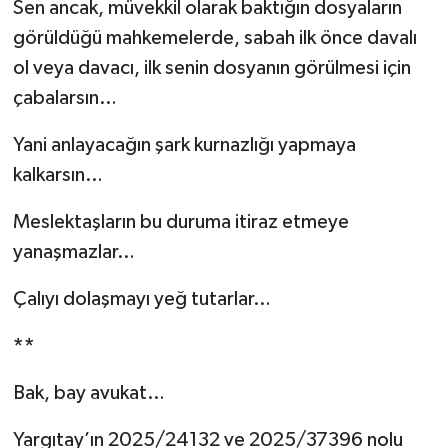
Sen ancak, müvekkil olarak baktığın dosyaların
görüldüğü mahkemelerde, sabah ilk önce davalı
ol veya davacı, ilk senin dosyanın görülmesi için
çabalarsın…
Yani anlayacağın şark kurnazlığı yapmaya
kalkarsın…
Meslektaşların bu duruma itiraz etmeye
yanaşmazlar…
Çalıyı dolaşmayı yeğ tutarlar…
**
Bak, bay avukat…
Yargıtay’ın 2025/24132 ve 2025/37396 nolu