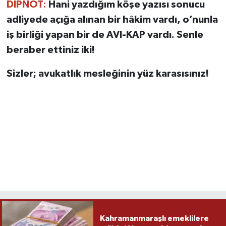
DİPNOT:
Hani yazdığım köşe yazısı sonucu
adliyede açığa alınan bir hâkim vardı, o’nunla
iş birliği yapan bir de AVI-KAP vardı. Senle
beraber ettiniz iki!
Sizler; avukatlık mesleğinin yüz karasısınız!
Kahramanmaraşlı emeklilere