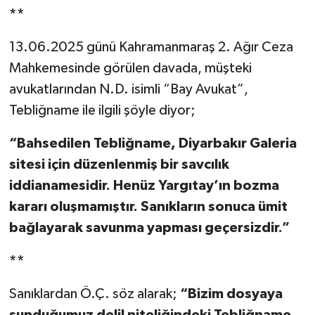
**
13.06.2025 günü Kahramanmaraş 2. Ağır Ceza
Mahkemesinde görülen davada, müşteki
avukatlarından N.D. isimli “Bay Avukat”,
Tebliğname ile ilgili şöyle diyor;
“Bahsedilen Tebliğname, Diyarbakır Galeria
sitesi için düzenlenmiş bir savcılık
iddianamesidir. Henüz Yargıtay’ın bozma
kararı oluşmamıştır. Sanıkların sonuca ümit
bağlayarak savunma yapması geçersizdir.”
**
Sanıklardan Ö.Ç. söz alarak;
“Bizim dosyaya