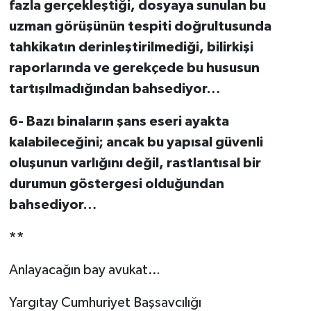
fazla gerçekleştiği, dosyaya sunulan bu
uzman görüşünün tespiti doğrultusunda
tahkikatın derinleştirilmediği, bilirkişi
raporlarında ve gerekçede bu hususun
tartışılmadığından bahsediyor…
6-
Bazı binaların şans eseri ayakta
kalabileceğini; ancak bu yapısal güvenli
oluşunun varlığını değil, rastlantısal bir
durumun göstergesi olduğundan
bahsediyor…
**
Anlayacağın bay avukat…
Yargıtay Cumhuriyet Başsavcılığı