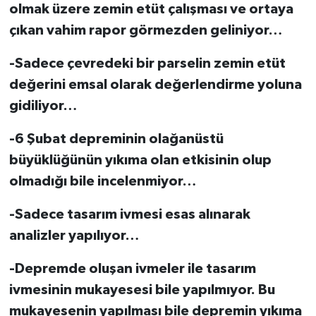
olmak üzere zemin etüt çalışması ve ortaya
çıkan vahim rapor görmezden geliniyor…
-Sadece çevredeki bir parselin zemin etüt
değerini emsal olarak değerlendirme yoluna
gidiliyor…
-6 Şubat depreminin olağanüstü
büyüklüğünün yıkıma olan etkisinin olup
olmadığı bile incelenmiyor…
-Sadece tasarım ivmesi esas alınarak
analizler yapılıyor…
-Depremde oluşan ivmeler ile tasarım
ivmesinin mukayesesi bile yapılmıyor. Bu
mukayesenin yapılması bile depremin yıkıma