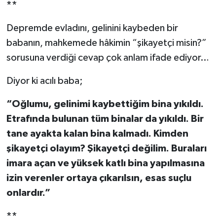
**
Depremde evladını, gelinini kaybeden bir
babanın, mahkemede hâkimin “şikayetçi misin?”
sorusuna verdiği cevap çok anlam ifade ediyor…
Diyor ki acılı baba;
“Oğlumu, gelinimi kaybettiğim bina yıkıldı.
Etrafında bulunan tüm binalar da yıkıldı. Bir
tane ayakta kalan bina kalmadı. Kimden
şikayetçi olayım? Şikayetçi değilim. Buraları
imara açan ve yüksek katlı bina yapılmasına
izin verenler ortaya çıkarılsın, esas suçlu
onlardır.”
**