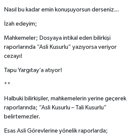
Nasıl bu kadar emin konuşuyorsun derseniz…
İzah edeyim;
Mahkemeler; Dosyaya intikal eden bilirkişi
raporlarında “Asli Kusurlu” yazıyorsa veriyor
cezayı!
Tapu Yargıtay’a atıyor!
**
Halbuki bilirkişiler, mahkemelerin yerine geçerek
raporlarında; “Asli Kusurlu – Tali Kusurlu”
belirtemezler.
Esas Asli Görevlerine yönelik raporlarda;