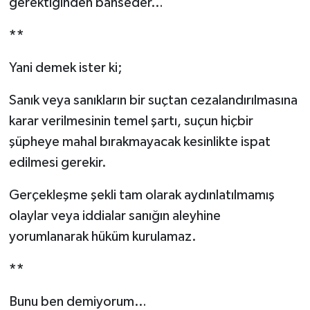
gerektiğinden bahseder…
**
Yani demek ister ki;
Sanık veya sanıkların bir suçtan cezalandırılmasına
karar verilmesinin temel şartı, suçun hiçbir
şüpheye mahal bırakmayacak kesinlikte ispat
edilmesi gerekir.
Gerçekleşme şekli tam olarak aydınlatılmamış
olaylar veya iddialar sanığın aleyhine
yorumlanarak hüküm kurulamaz.
**
Bunu ben demiyorum…