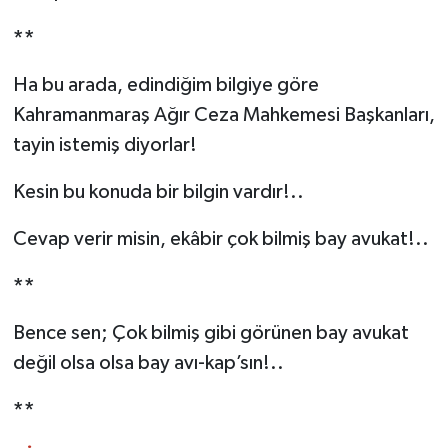
**
Ha bu arada, edindiğim bilgiye göre
Kahramanmaraş Ağır Ceza Mahkemesi Başkanları,
tayin istemiş diyorlar!
Kesin bu konuda bir bilgin vardır!..
Cevap verir misin, ekâbir çok bilmiş bay avukat!..
**
Bence sen; Çok bilmiş gibi görünen bay avukat
değil olsa olsa bay avı-kap’sın!..
**