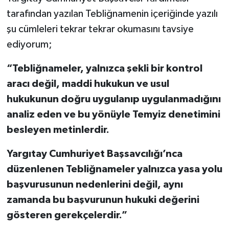
tarafından yazılan Tebliğnamenin içeriğinde yazılı
şu cümleleri tekrar tekrar okumasını tavsiye
ediyorum;
“Tebliğnameler, yalnızca şekli bir kontrol
aracı değil, maddi hukukun ve usul
hukukunun doğru uygulanıp uygulanmadığını
analiz eden ve bu yönüyle Temyiz denetimini
besleyen metinlerdir.
Yargıtay Cumhuriyet Başsavcılığı’nca
düzenlenen Tebliğnameler yalnızca yasa yolu
başvurusunun nedenlerini değil, aynı
zamanda bu başvurunun hukuki değerini
gösteren gerekçelerdir.”