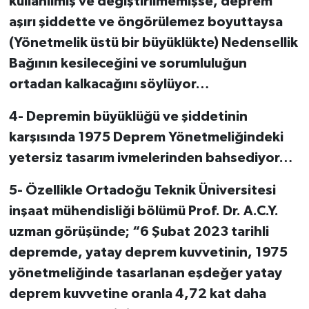
kullanılmış ve değiştirilmemişse, deprem
aşırı şiddette ve öngörülemez boyuttaysa
(Yönetmelik üstü bir büyüklükte) Nedensellik
Bağının kesileceğini ve sorumluluğun
ortadan kalkacağını söylüyor…
4-
Depremin büyüklüğü ve şiddetinin
karşısında 1975 Deprem Yönetmeliğindeki
yetersiz tasarım ivmelerinden bahsediyor…
5-
Özellikle Ortadoğu Teknik Üniversitesi
inşaat mühendisliği bölümü Prof. Dr. A.C.Y.
uzman görüşünde; “6 Şubat 2023 tarihli
depremde, yatay deprem kuvvetinin, 1975
yönetmeliğinde tasarlanan eşdeğer yatay
deprem kuvvetine oranla 4,72 kat daha