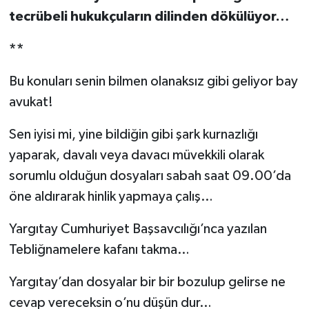
tecrübeli hukukçuların dilinden dökülüyor…
**
Bu konuları senin bilmen olanaksız gibi geliyor bay
avukat!
Sen iyisi mi, yine bildiğin gibi şark kurnazlığı
yaparak, davalı veya davacı müvekkili olarak
sorumlu olduğun dosyaları sabah saat 09.00’da
öne aldırarak hinlik yapmaya çalış…
Yargıtay Cumhuriyet Başsavcılığı’nca yazılan
Tebliğnamelere kafanı takma…
Yargıtay’dan dosyalar bir bir bozulup gelirse ne
cevap vereceksin o’nu düşün dur…