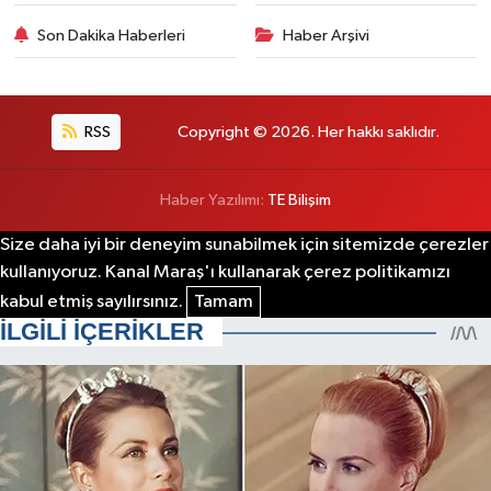
Son Dakika Haberleri
Haber Arşivi
RSS
Copyright © 2026. Her hakkı saklıdır.
Haber Yazılımı:
TE Bilişim
Size daha iyi bir deneyim sunabilmek için sitemizde çerezler
kullanıyoruz. Kanal Maraş'ı kullanarak çerez politikamızı
kabul etmiş sayılırsınız.
Tamam