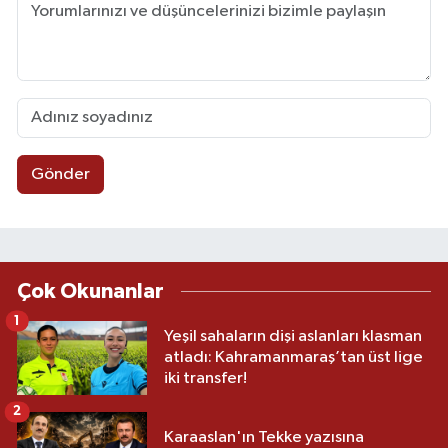
Gönder
Çok Okunanlar
1
Yeşil sahaların dişi aslanları klasman
atladı: Kahramanmaraş’tan üst lige
iki transfer!
2
Karaaslan'ın Tekke yazısına