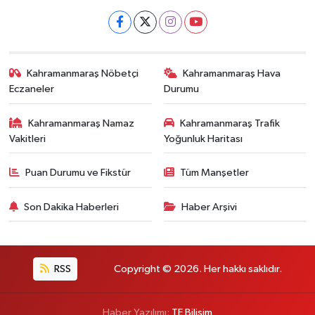
Kahramanmaraş Nöbetçi
Kahramanmaraş Hava
Eczaneler
Durumu
Kahramanmaraş Namaz
Kahramanmaraş Trafik
Vakitleri
Yoğunluk Haritası
Puan Durumu ve Fikstür
Tüm Manşetler
Son Dakika Haberleri
Haber Arşivi
RSS
Copyright © 2026. Her hakkı saklıdır.
Haber Yazılımı:
TE Bilişim