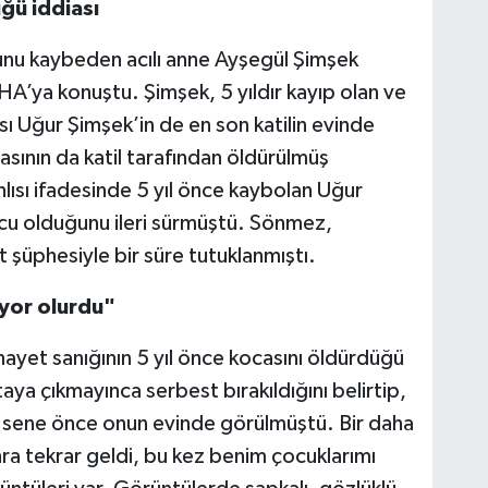
ğü iddiası
ğunu kaybeden acılı anne Ayşegül Şimşek
İHA’ya konuştu. Şimşek, 5 yıldır kayıp olan ve
ı Uğur Şimşek’in de en son katilin evinde
asının da katil tarafından öldürülmüş
nlısı ifadesinde 5 yıl önce kaybolan Uğur
cu olduğunu ileri sürmüştü. Sönmez,
t şüphesiyle bir süre tutuklanmıştı.
ıyor olurdu"
ayet sanığının 5 yıl önce kocasını öldürdüğü
aya çıkmayınca serbest bırakıldığını belirtip,
 5 sene önce onun evinde görülmüştü. Bir daha
ra tekrar geldi, bu kez benim çocuklarımı