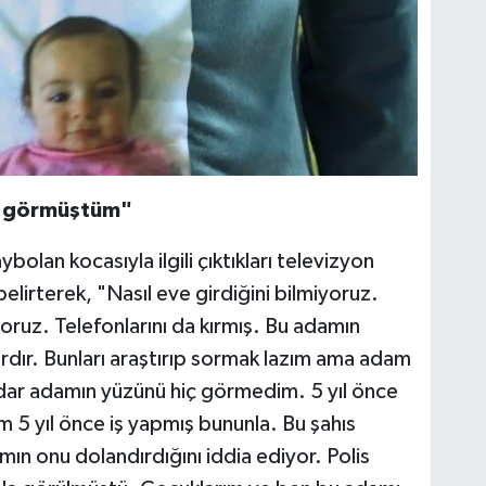
a görmüştüm"
olan kocasıyla ilgili çıktıkları televizyon
lirterek, "Nasıl eve girdiğini bilmiyoruz.
oruz. Telefonlarını da kırmış. Bu adamın
rdır. Bunları araştırıp sormak lazım ama adam
dar adamın yüzünü hiç görmedim. 5 yıl önce
 5 yıl önce iş yapmış bununla. Bu şahıs
mın onu dolandırdığını iddia ediyor. Polis