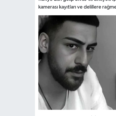
kamerası kayıtları ve delillere rağm