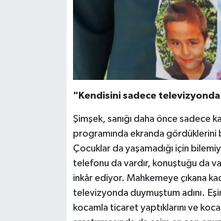
"Kendisini sadece televizyond
Şimşek, sanığı daha önce sadece kayb
programında ekranda gördüklerini be
Çocuklar da yaşamadığı için bilemiy
telefonu da vardır, konuştuğu da va
inkâr ediyor. Mahkemeye çıkana ka
televizyonda duymuştum adını. Eşim
kocamla ticaret yaptıklarını ve koca