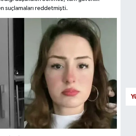
en suçlamaları reddetmişti.
Y