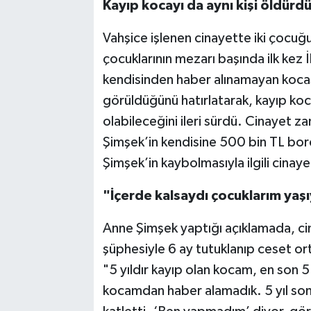
Kayıp kocayı da aynı kişi öldürdü
Vahşice işlenen cinayette iki çocu
çocuklarının mezarı başında ilk kez 
kendisinden haber alınamayan kocas
görüldüğünü hatırlatarak, kayıp koc
olabileceğini ileri sürdü. Cinayet za
Şimşek’in kendisine 500 bin TL bor
Şimşek’in kaybolmasıyla ilgili cinaye
"İçerde kalsaydı çocuklarım yaş
Anne Şimşek yaptığı açıklamada, cin
şüphesiyle 6 ay tutuklanıp ceset ort
"5 yıldır kayıp olan kocam, en son
kocamdan haber alamadık. 5 yıl son