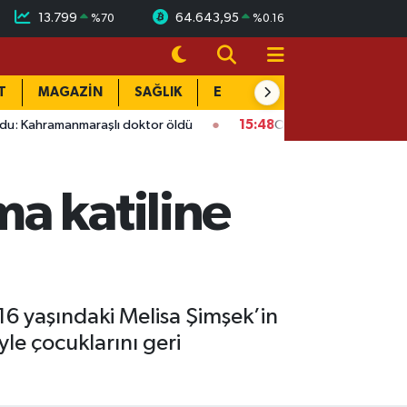
13.799
64.643,95
%
70
%
0.16
T
MAGAZİN
SAĞLIK
EĞİTİM
YAŞAM
DÜN
şlı doktor öldü
15:48
Onikişubat’ta ücretsiz üniversite kursu
a katiline
16 yaşındaki Melisa Şimşek’in
yle çocuklarını geri