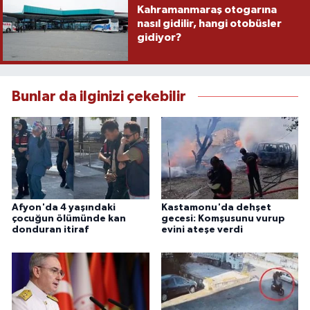
Kahramanmaraş otogarına
nasıl gidilir, hangi otobüsler
gidiyor?
Bunlar da ilginizi çekebilir
Afyon'da 4 yaşındaki
Kastamonu'da dehşet
çocuğun ölümünde kan
gecesi: Komşusunu vurup
donduran itiraf
evini ateşe verdi