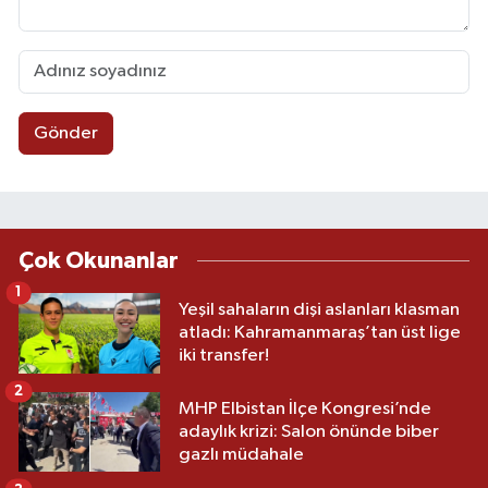
Gönder
Çok Okunanlar
1
Yeşil sahaların dişi aslanları klasman
atladı: Kahramanmaraş’tan üst lige
iki transfer!
2
MHP Elbistan İlçe Kongresi’nde
adaylık krizi: Salon önünde biber
gazlı müdahale