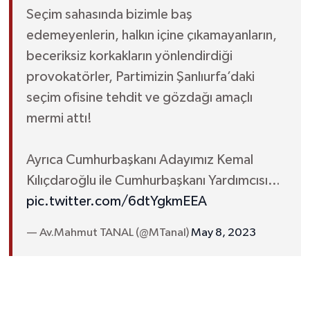
Seçim sahasında bizimle baş
edemeyenlerin, halkın içine çıkamayanların,
beceriksiz korkakların yönlendirdiği
provokatörler, Partimizin Şanlıurfa’daki
seçim ofisine tehdit ve gözdağı amaçlı
mermi attı!
Ayrıca Cumhurbaşkanı Adayımız Kemal
Kılıçdaroğlu ile Cumhurbaşkanı Yardımcısı…
pic.twitter.com/6dtYgkmEEA
— Av.Mahmut TANAL (@MTanal)
May 8, 2023