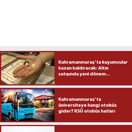
Kahramanmaraş'ta kuyumcular
kazan kaldıracak: Altın
satışında yeni dönem...
Kahramanmaraş'ta
üniversiteye hangi otobüs
gider? KSÜ otobüs hatları