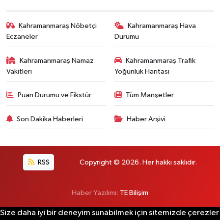
Kahramanmaraş Nöbetçi
Kahramanmaraş Hava
Eczaneler
Durumu
Kahramanmaraş Namaz
Kahramanmaraş Trafik
Vakitleri
Yoğunluk Haritası
Puan Durumu ve Fikstür
Tüm Manşetler
Son Dakika Haberleri
Haber Arşivi
RSS
Copyright © 2026. Her hakkı saklıdır.
Haber Yazılımı:
TE Bilişim
Size daha iyi bir deneyim sunabilmek için sitemizde çerezler