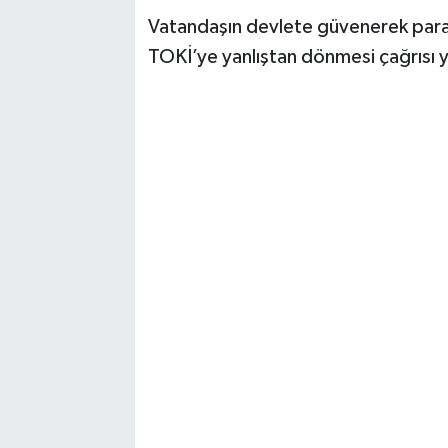
Vatandaşın devlete güvenerek para 
TOKİ’ye yanlıştan dönmesi çağrısı y