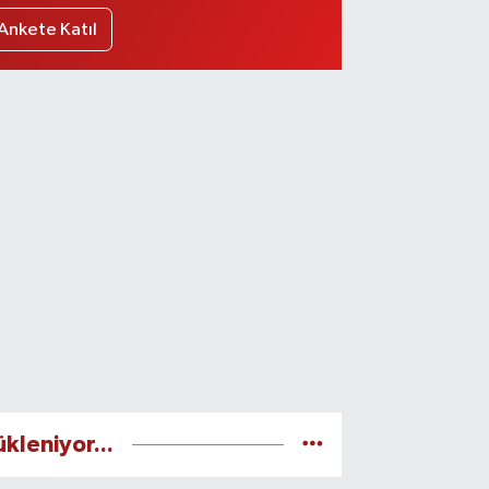
Ankete Katıl
ükleniyor...