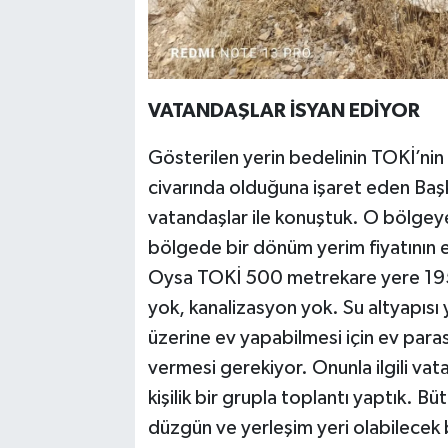
VATANDAŞLAR İSYAN EDİYOR
Gösterilen yerin bedelinin TOKİ’nin i
civarında olduğuna işaret eden Baş
vatandaşlar ile konuştuk. O bölgey
bölgede bir dönüm yerim fiyatının e
Oysa TOKİ 500 metrekare yere 195 
yok, kanalizasyon yok. Su altyapısı
üzerine ev yapabilmesi için ev paras
vermesi gerekiyor. Onunla ilgili vat
kişilik bir grupla toplantı yaptık. B
düzgün ve yerleşim yeri olabilecek b