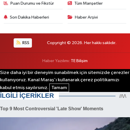
Puan Durumu ve Fikstür
Tüm Manşetler
Son Dakika Haberleri
Haber Arşivi
RSS
Copyright © 2026. Her hakkı saklıdır.
Haber Yazılımı:
TE Bilişim
Size daha iyi bir deneyim sunabilmek için sitemizde çerezler
kullanıyoruz. Kanal Maraş'ı kullanarak çerez politikamızı
kabul etmiş sayılırsınız.
Tamam