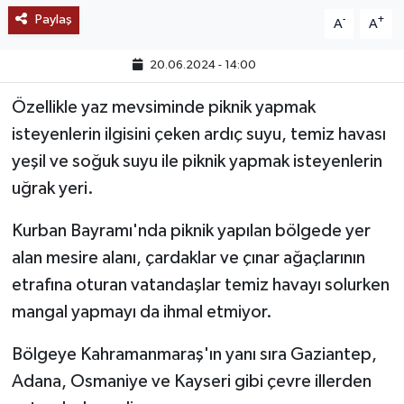
Paylaş
-
+
A
A
TEKNOLOJİ
20.06.2024 - 14:00
YAŞAM
Özellikle yaz mevsiminde piknik yapmak
isteyenlerin ilgisini çeken ardıç suyu, temiz havası
KÜLTÜR SANAT
yeşil ve soğuk suyu ile piknik yapmak isteyenlerin
uğrak yeri.
Kurban Bayramı'nda piknik yapılan bölgede yer
alan mesire alanı, çardaklar ve çınar ağaçlarının
etrafına oturan vatandaşlar temiz havayı solurken
mangal yapmayı da ihmal etmiyor.
Bölgeye Kahramanmaraş'ın yanı sıra Gaziantep,
Adana, Osmaniye ve Kayseri gibi çevre illerden