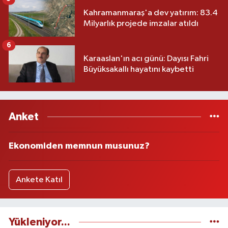
Kahramanmaraş'a dev yatırım: 83.4
Milyarlık projede imzalar atıldı
6
Karaaslan'ın acı günü: Dayısı Fahri
Büyüksakallı hayatını kaybetti
Anket
Ekonomiden memnun musunuz?
Ankete Katıl
Yükleniyor...