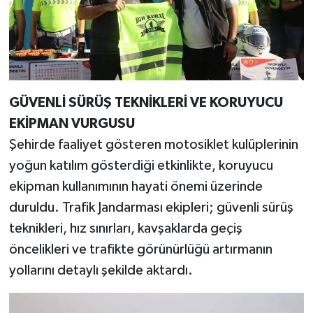
GÜVENLİ SÜRÜŞ TEKNİKLERİ VE KORUYUCU
EKİPMAN VURGUSU
Şehirde faaliyet gösteren motosiklet kulüplerinin
yoğun katılım gösterdiği etkinlikte, koruyucu
ekipman kullanımının hayati önemi üzerinde
duruldu. Trafik Jandarması ekipleri; güvenli sürüş
teknikleri, hız sınırları, kavşaklarda geçiş
öncelikleri ve trafikte görünürlüğü artırmanın
yollarını detaylı şekilde aktardı.