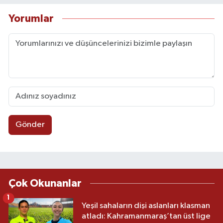
Yorumlar
Gönder
Çok Okunanlar
1
Yeşil sahaların dişi aslanları klasman
atladı: Kahramanmaraş’tan üst lige