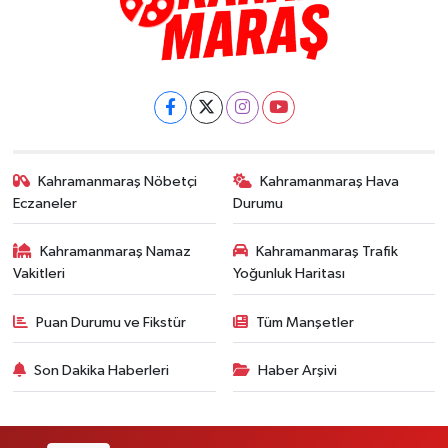
Kahramanmaraş Nöbetçi
Kahramanmaraş Hava
Eczaneler
Durumu
Kahramanmaraş Namaz
Kahramanmaraş Trafik
Vakitleri
Yoğunluk Haritası
Puan Durumu ve Fikstür
Tüm Manşetler
Son Dakika Haberleri
Haber Arşivi