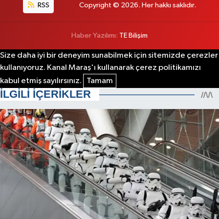
RSS
Copyright © 2026. Her hakkı saklıdır.
Haber Yazılımı:
TE Bilişim
Size daha iyi bir deneyim sunabilmek için sitemizde çerezler
kullanıyoruz. Kanal Maraş'ı kullanarak çerez politikamızı
kabul etmiş sayılırsınız.
Tamam