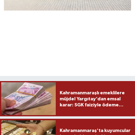
Kahramanmaraşlı emeklilere
müjde! Yargıtay’dan emsal
karar: SGK faiziyle ödeme
yapacak
Kahramanmaraş'ta kuyumcular