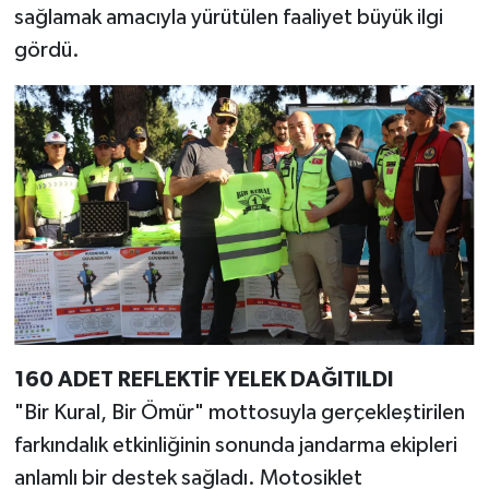
sağlamak amacıyla yürütülen faaliyet büyük ilgi
gördü.
160 ADET REFLEKTİF YELEK DAĞITILDI
"Bir Kural, Bir Ömür" mottosuyla gerçekleştirilen
farkındalık etkinliğinin sonunda jandarma ekipleri
anlamlı bir destek sağladı. Motosiklet