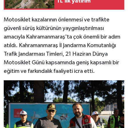
TL’lik yatırım
TEKNOLOJİ
Motosiklet kazalarının önlenmesi ve trafikte
YAŞAM
güvenli sürüş kültürünün yaygınlaştırılması
amacıyla Kahramanmaraş'ta çok önemli bir adım
KÜLTÜR SANAT
atıldı. Kahramanmaraş İl Jandarma Komutanlığı
Trafik Jandarması Timleri, 21 Haziran Dünya
Motosiklet Günü kapsamında geniş kapsamlı bir
eğitim ve farkındalık faaliyeti icra etti.