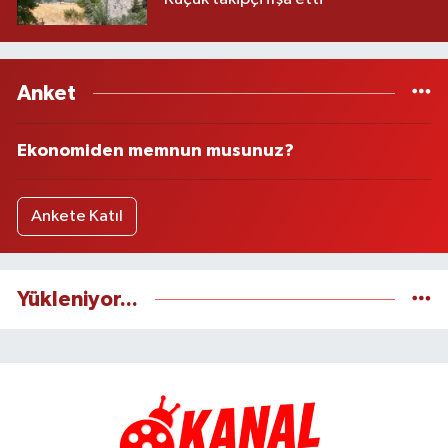
Anket
Ekonomiden memnun musunuz?
Ankete Katıl
Yükleniyor...