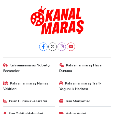
Kahramanmaraş Nöbetçi
Kahramanmaraş Hava
Eczaneler
Durumu
Kahramanmaraş Namaz
Kahramanmaraş Trafik
Vakitleri
Yoğunluk Haritası
Puan Durumu ve Fikstür
Tüm Manşetler
Son Dakika Haberleri
Haber Arşivi