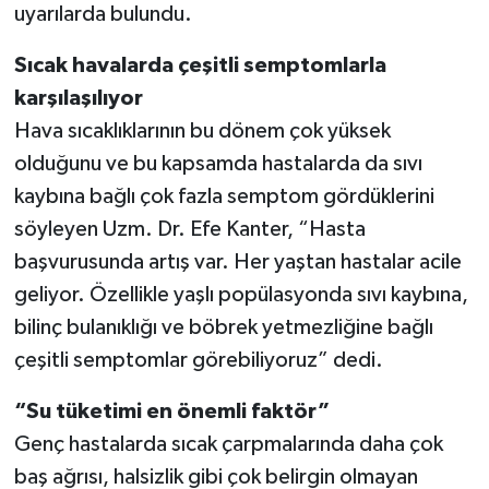
uyarılarda bulundu.
TEKNOLOJİ
Sıcak havalarda çeşitli semptomlarla
karşılaşılıyor
YAŞAM
Hava sıcaklıklarının bu dönem çok yüksek
KÜLTÜR SANAT
olduğunu ve bu kapsamda hastalarda da sıvı
kaybına bağlı çok fazla semptom gördüklerini
söyleyen Uzm. Dr. Efe Kanter, “Hasta
başvurusunda artış var. Her yaştan hastalar acile
geliyor. Özellikle yaşlı popülasyonda sıvı kaybına,
bilinç bulanıklığı ve böbrek yetmezliğine bağlı
çeşitli semptomlar görebiliyoruz” dedi.
“Su tüketimi en önemli faktör”
Genç hastalarda sıcak çarpmalarında daha çok
baş ağrısı, halsizlik gibi çok belirgin olmayan