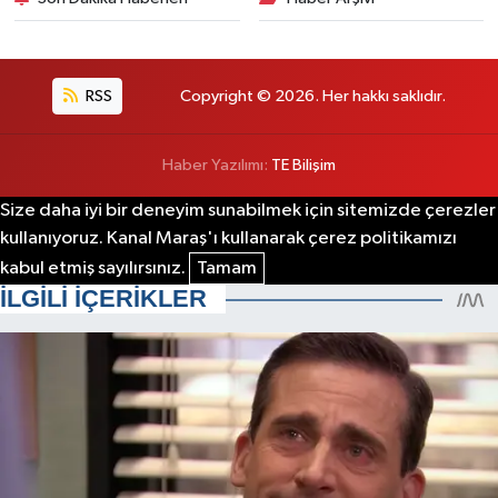
RSS
Copyright © 2026. Her hakkı saklıdır.
Haber Yazılımı:
TE Bilişim
Size daha iyi bir deneyim sunabilmek için sitemizde çerezler
kullanıyoruz. Kanal Maraş'ı kullanarak çerez politikamızı
kabul etmiş sayılırsınız.
Tamam