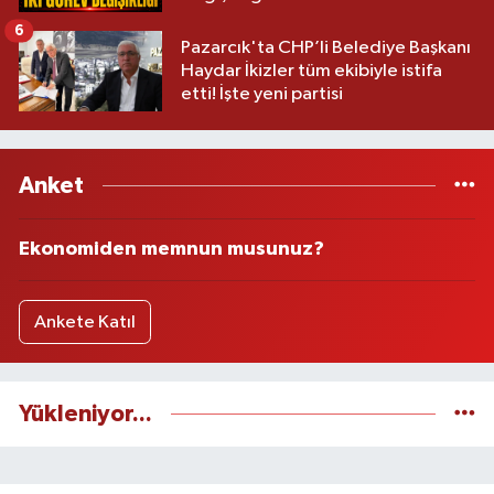
6
Pazarcık'ta CHP’li Belediye Başkanı
Haydar İkizler tüm ekibiyle istifa
etti! İşte yeni partisi
Anket
Ekonomiden memnun musunuz?
Ankete Katıl
Yükleniyor...