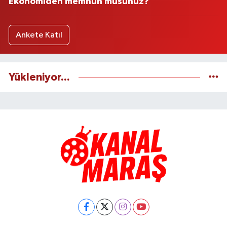
Ekonomiden memnun musunuz?
Ankete Katıl
Yükleniyor...