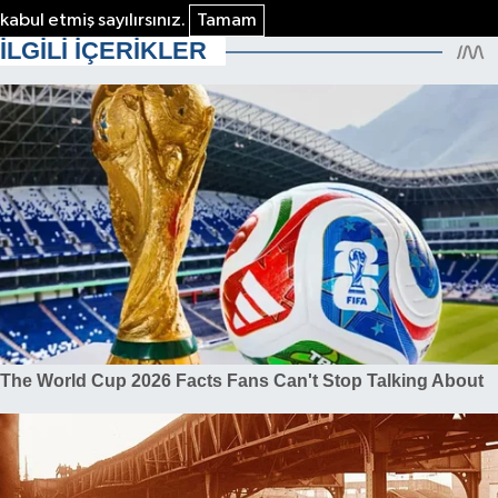
kabul etmiş sayılırsınız.
Tamam