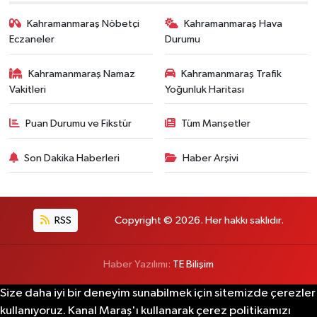
Kahramanmaraş Nöbetçi
Kahramanmaraş Hava
Eczaneler
Durumu
Kahramanmaraş Namaz
Kahramanmaraş Trafik
Vakitleri
Yoğunluk Haritası
Puan Durumu ve Fikstür
Tüm Manşetler
Son Dakika Haberleri
Haber Arşivi
RSS
Copyright © 2026. Her hakkı saklıdır.
Haber Yazılımı:
TE Bilişim
Size daha iyi bir deneyim sunabilmek için sitemizde çerezler
kullanıyoruz. Kanal Maraş'ı kullanarak çerez politikamızı