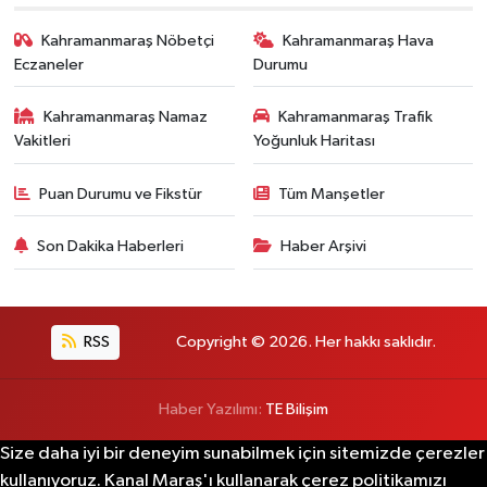
Kahramanmaraş Nöbetçi
Kahramanmaraş Hava
Eczaneler
Durumu
Kahramanmaraş Namaz
Kahramanmaraş Trafik
Vakitleri
Yoğunluk Haritası
Puan Durumu ve Fikstür
Tüm Manşetler
Son Dakika Haberleri
Haber Arşivi
RSS
Copyright © 2026. Her hakkı saklıdır.
Haber Yazılımı:
TE Bilişim
Size daha iyi bir deneyim sunabilmek için sitemizde çerezler
kullanıyoruz. Kanal Maraş'ı kullanarak çerez politikamızı