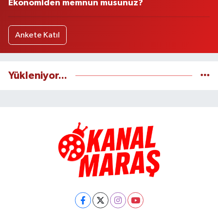
Ekonomiden memnun musunuz?
Ankete Katıl
Yükleniyor...