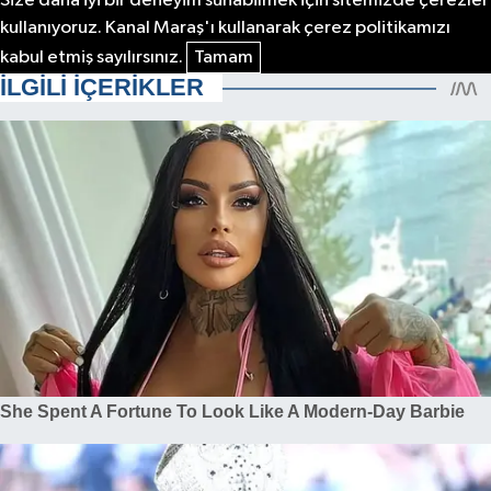
Size daha iyi bir deneyim sunabilmek için sitemizde çerezler
kullanıyoruz. Kanal Maraş'ı kullanarak çerez politikamızı
kabul etmiş sayılırsınız.
Tamam