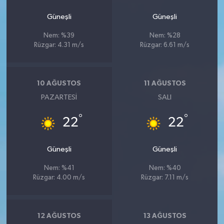
Güneşli
Güneşli
Nem: %39
Nem: %28
Rüzgar: 4.31 m/s
Rüzgar: 6.61 m/s
10 AĞUSTOS
11 AĞUSTOS
PAZARTESI
SALI
°
°
22
22
Güneşli
Güneşli
Nem: %41
Nem: %40
Rüzgar: 4.00 m/s
Rüzgar: 7.11 m/s
12 AĞUSTOS
13 AĞUSTOS