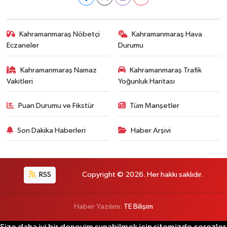
Kahramanmaraş Nöbetçi
Kahramanmaraş Hava
Eczaneler
Durumu
Kahramanmaraş Namaz
Kahramanmaraş Trafik
Vakitleri
Yoğunluk Haritası
Puan Durumu ve Fikstür
Tüm Manşetler
Son Dakika Haberleri
Haber Arşivi
RSS
Copyright © 2026. Her hakkı saklıdır.
Haber Yazılımı:
TE Bilişim