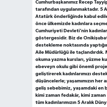
Cumhurbaşkanımız Recep Tayyi
tarafından uygulanmaktadır. 5 A
Atatürk önderliğinde kabul edil
önce ülkemizde kadınlara seçme-
Cumhuriyeti Devleti’nin kadınlar
göstergesidir. Biz de Onikişubat
destekleme noktasında yaptığım
Aile Müdürlüğü ile taçlandırdık
okuma yazma kursları, yüzme kurs
ebeveyn okulu gibi önemli projel
geliştirerek kadınlarımızı des
düşüncelerle; yaşamımızın her an
geliş sebebimiz, yaşamdaki en b
kimi zaman fedakâr, kimi zaman
tüm kadınlarımızın 5 Aralık Düny