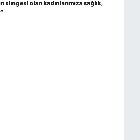
ın simgesi olan kadınlarımıza sağlık,
.”