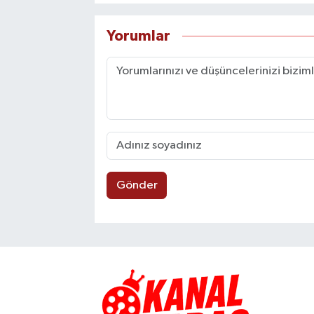
Yorumlar
Gönder