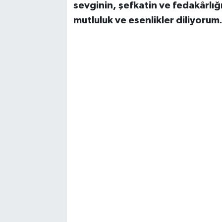
sevginin, şefkatin ve fedakârlığ
mutluluk ve esenlikler diliyorum