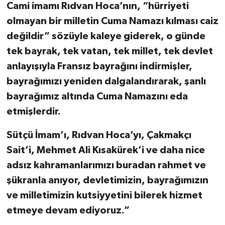
Cami imamı Rıdvan Hoca’nın, “hürriyeti
olmayan bir milletin Cuma Namazı kılması caiz
değildir” sözüyle kaleye giderek, o günde
tek bayrak, tek vatan, tek millet, tek devlet
anlayışıyla Fransız bayrağını indirmişler,
bayrağımızı yeniden dalgalandırarak, şanlı
bayrağımız altında Cuma Namazını eda
etmişlerdir.
Sütçü İmam’ı, Rıdvan Hoca’yı, Çakmakçı
Sait’i, Mehmet Ali Kısakürek’i ve daha nice
adsız kahramanlarımızı buradan rahmet ve
şükranla anıyor, devletimizin, bayrağımızın
ve milletimizin kutsiyyetini bilerek hizmet
etmeye devam ediyoruz.”