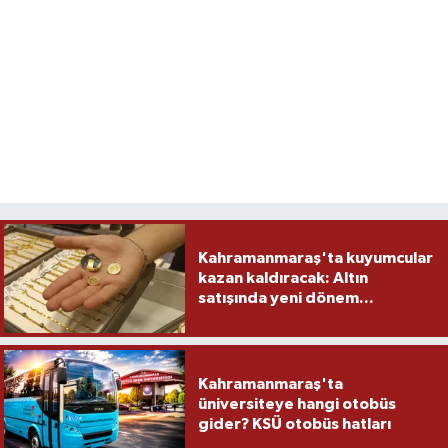
Kahramanmaraş'ta kuyumcular
kazan kaldıracak: Altın
satışında yeni dönem...
Kahramanmaraş'ta
üniversiteye hangi otobüs
gider? KSÜ otobüs hatları