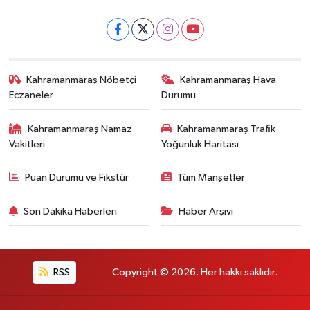
Kahramanmaraş Nöbetçi
Kahramanmaraş Hava
Eczaneler
Durumu
Kahramanmaraş Namaz
Kahramanmaraş Trafik
Vakitleri
Yoğunluk Haritası
Puan Durumu ve Fikstür
Tüm Manşetler
Son Dakika Haberleri
Haber Arşivi
RSS
Copyright © 2026. Her hakkı saklıdır.