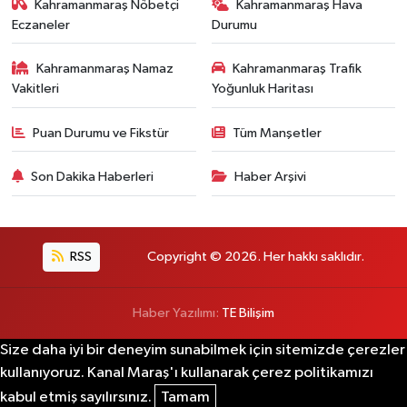
Kahramanmaraş Nöbetçi
Kahramanmaraş Hava
Eczaneler
Durumu
Kahramanmaraş Namaz
Kahramanmaraş Trafik
Vakitleri
Yoğunluk Haritası
Puan Durumu ve Fikstür
Tüm Manşetler
Son Dakika Haberleri
Haber Arşivi
RSS
Copyright © 2026. Her hakkı saklıdır.
Haber Yazılımı:
TE Bilişim
Size daha iyi bir deneyim sunabilmek için sitemizde çerezler
kullanıyoruz. Kanal Maraş'ı kullanarak çerez politikamızı
kabul etmiş sayılırsınız.
Tamam