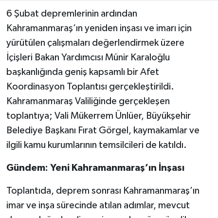
6 Şubat depremlerinin ardından
TEKNOLOJİ
Kahramanmaraş’ın yeniden inşası ve imarı için
yürütülen çalışmaları değerlendirmek üzere
YAŞAM
İçişleri Bakan Yardımcısı Münir Karaloğlu
başkanlığında geniş kapsamlı bir Afet
KÜLTÜR SANAT
Koordinasyon Toplantısı gerçekleştirildi.
Kahramanmaraş Valiliğinde gerçekleşen
toplantıya; Vali Mükerrem Ünlüer, Büyükşehir
Belediye Başkanı Fırat Görgel, kaymakamlar ve
ilgili kamu kurumlarının temsilcileri de katıldı.
Gündem: Yeni Kahramanmaraş’ın İnşası
Toplantıda, deprem sonrası Kahramanmaraş’ın
imar ve inşa sürecinde atılan adımlar, mevcut