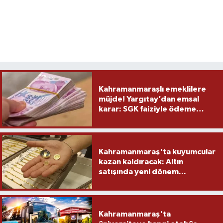
Kahramanmaraşlı emeklilere
müjde! Yargıtay’dan emsal
karar: SGK faiziyle ödeme
yapacak
Kahramanmaraş'ta kuyumcular
kazan kaldıracak: Altın
satışında yeni dönem...
Kahramanmaraş'ta