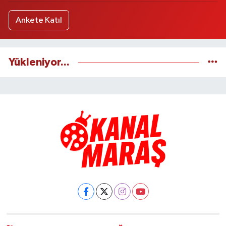
Ankete Katıl
Yükleniyor...