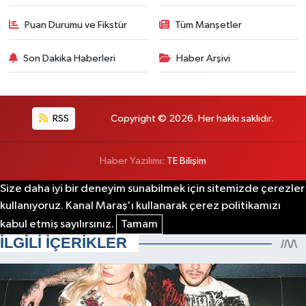
Puan Durumu ve Fikstür
Tüm Manşetler
Son Dakika Haberleri
Haber Arşivi
RSS
Copyright © 2026. Her hakkı saklıdır.
Haber Yazılımı:
TE Bilişim
Size daha iyi bir deneyim sunabilmek için sitemizde çerezler
kullanıyoruz. Kanal Maraş'ı kullanarak çerez politikamızı
kabul etmiş sayılırsınız.
Tamam