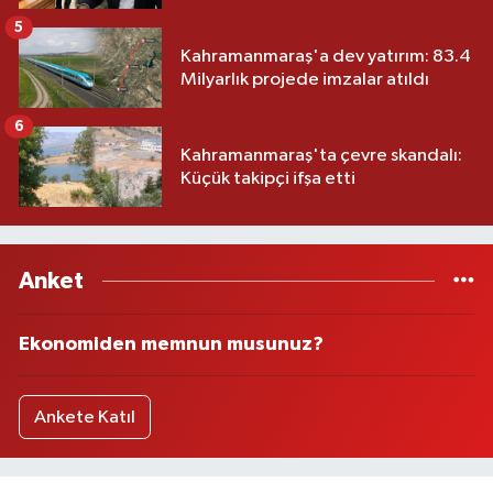
5
Kahramanmaraş'a dev yatırım: 83.4
Milyarlık projede imzalar atıldı
6
Kahramanmaraş'ta çevre skandalı:
Küçük takipçi ifşa etti
Anket
Ekonomiden memnun musunuz?
Ankete Katıl