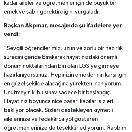
kadar aileler ve öğretmenler için de büyük bir
emek ve sabır gerektirdiğini vurguladı.
TEKNOLOJİ
Başkan Akpınar, mesajında şu ifadelere yer
YAŞAM
verdi:
KÜLTÜR SANAT
“Sevgili öğrencilerimiz, uzun ve zorlu bir hazırlık
sürecini geride bırakarak hayatınızdaki önemli
dönüm noktalarından biri olan LGS’ye girmeye
hazırlanıyorsunuz. Hepinizin emeklerinin karşılığını
en güzel şekilde alacağına yürekten inanıyorum.
Unutmayın ki bu sınav sadece bir başlangıç.
Hayatınız boyunca nice başarı kapıları sizleri
bekliyor olacak. Sizleri destekleyen kıymetli
ailelerinize ve fedakârca yol gösteren
öğretmenlerinize de teşekkür ediyorum. Rabbim