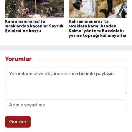
Kahramanmaraş'ta
Kahramanmaraş’ta
sıcaklardan kaçanlar Savruk
sıcaklara karşı 'Atadan
Şelalesi'ne koştu
Kalma' yöntem: Buzdolabı
yerine toprağı kullanıyorlar
Yorumlar
Gönder