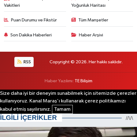
Vakitleri
Yoğunluk Haritası
Puan Durumu ve Fikstür
Tüm Manşetler
Son Dakika Haberleri
Haber Arşivi
RSS
Copyright © 2026. Her hakkı saklıdır.
Haber Yazılımı:
TE Bilişim
Size daha iyi bir deneyim sunabilmek için sitemizde çerezler
kullanıyoruz. Kanal Maraş'ı kullanarak çerez politikamızı
kabul etmiş sayılırsınız.
Tamam