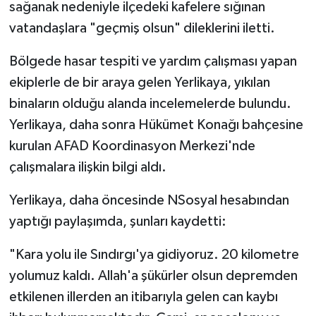
sağanak nedeniyle ilçedeki kafelere sığınan
vatandaşlara "geçmiş olsun" dileklerini iletti.
TEKNOLOJİ
Bölgede hasar tespiti ve yardım çalışması yapan
YAŞAM
ekiplerle de bir araya gelen Yerlikaya, yıkılan
binaların olduğu alanda incelemelerde bulundu.
KÜLTÜR SANAT
Yerlikaya, daha sonra Hükümet Konağı bahçesine
kurulan AFAD Koordinasyon Merkezi'nde
çalışmalara ilişkin bilgi aldı.
Yerlikaya, daha öncesinde NSosyal hesabından
yaptığı paylaşımda, şunları kaydetti:
"Kara yolu ile Sındırgı'ya gidiyoruz. 20 kilometre
yolumuz kaldı. Allah'a şükürler olsun depremden
etkilenen illerden an itibarıyla gelen can kaybı