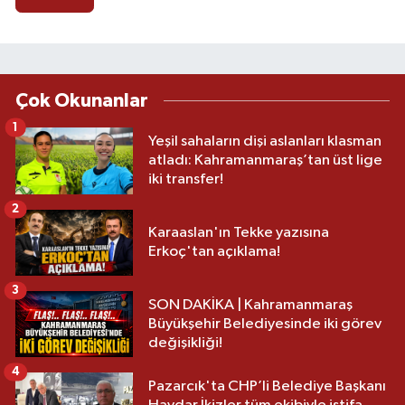
Çok Okunanlar
1
Yeşil sahaların dişi aslanları klasman
atladı: Kahramanmaraş’tan üst lige
iki transfer!
2
Karaaslan'ın Tekke yazısına
Erkoç'tan açıklama!
3
SON DAKİKA | Kahramanmaraş
Büyükşehir Belediyesinde iki görev
değişikliği!
4
Pazarcık'ta CHP’li Belediye Başkanı