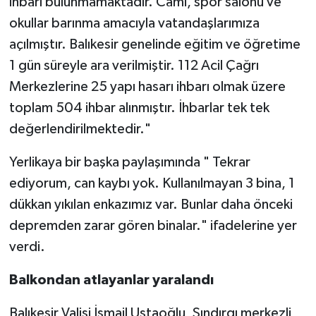
ihbarı bulunmamaktadır. Cami, spor salonu ve
okullar barınma amacıyla vatandaşlarımıza
açılmıştır. Balıkesir genelinde eğitim ve öğretime
1 gün süreyle ara verilmiştir. 112 Acil Çağrı
Merkezlerine 25 yapı hasarı ihbarı olmak üzere
toplam 504 ihbar alınmıştır. İhbarlar tek tek
değerlendirilmektedir."
Yerlikaya bir başka paylaşımında " Tekrar
ediyorum, can kaybı yok. Kullanılmayan 3 bina, 1
dükkan yıkılan enkazımız var. Bunlar daha önceki
depremden zarar gören binalar." ifadelerine yer
verdi.
Balkondan atlayanlar yaralandı
Balıkesir Valisi İsmail Ustaoğlu, Sındırgı merkezli