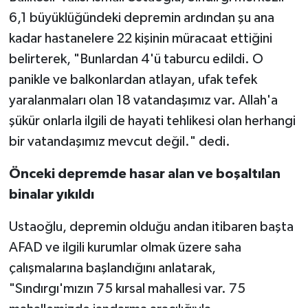
6,1 büyüklüğündeki depremin ardından şu ana
kadar hastanelere 22 kişinin müracaat ettiğini
belirterek, "Bunlardan 4'ü taburcu edildi. O
panikle ve balkonlardan atlayan, ufak tefek
yaralanmaları olan 18 vatandaşımız var. Allah'a
şükür onlarla ilgili de hayati tehlikesi olan herhangi
bir vatandaşımız mevcut değil." dedi.
Önceki depremde hasar alan ve boşaltılan
binalar yıkıldı
Ustaoğlu, depremin olduğu andan itibaren başta
AFAD ve ilgili kurumlar olmak üzere saha
çalışmalarına başlandığını anlatarak,
"Sındırgı'mızın 75 kırsal mahallesi var. 75