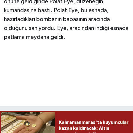
önüne geldiğinde Polat Eye, düzeneğin
kumandasına bastı. Polat Eye, bu esnada,
hazırladıkları bombanın babasının aracında
olduğunu sanıyordu. Eye, aracından indiği esnada
patlama meydana geldi.
Kahramanmaraş'ta kuyumcular
kazan kaldıracak: Altın