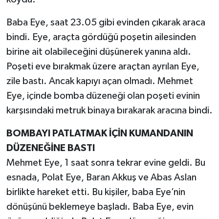
Baba Eye, saat 23.05 gibi evinden çıkarak araca
bindi. Eye, araçta gördüğü poşetin ailesinden
birine ait olabileceğini düşünerek yanına aldı.
Poşeti eve bırakmak üzere araçtan ayrılan Eye,
zile bastı. Ancak kapıyı açan olmadı. Mehmet
Eye, içinde bomba düzeneği olan poşeti evinin
karşısındaki metruk binaya bırakarak aracına bindi.
BOMBAYI PATLATMAK İÇİN KUMANDANIN
DÜZENEĞİNE BASTI
Mehmet Eye, 1 saat sonra tekrar evine geldi. Bu
esnada, Polat Eye, Baran Akkuş ve Abas Aslan
birlikte hareket etti. Bu kişiler, baba Eye’nin
dönüşünü beklemeye başladı. Baba Eye, evin