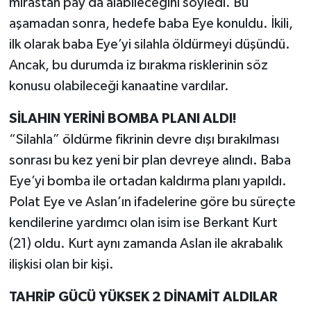
mirastan pay da alabileceğini söyledi. Bu
aşamadan sonra, hedefe baba Eye konuldu. İkili,
ilk olarak baba Eye’yi silahla öldürmeyi düşündü.
Ancak, bu durumda iz bırakma risklerinin söz
konusu olabileceği kanaatine vardılar.
SİLAHIN YERİNİ BOMBA PLANI ALDI!
“Silahla” öldürme fikrinin devre dışı bırakılması
sonrası bu kez yeni bir plan devreye alındı. Baba
Eye’yi bomba ile ortadan kaldırma planı yapıldı.
Polat Eye ve Aslan’ın ifadelerine göre bu süreçte
kendilerine yardımcı olan isim ise Berkant Kurt
(21) oldu. Kurt aynı zamanda Aslan ile akrabalık
ilişkisi olan bir kişi.
TAHRİP GÜCÜ YÜKSEK 2 DİNAMİT ALDILAR