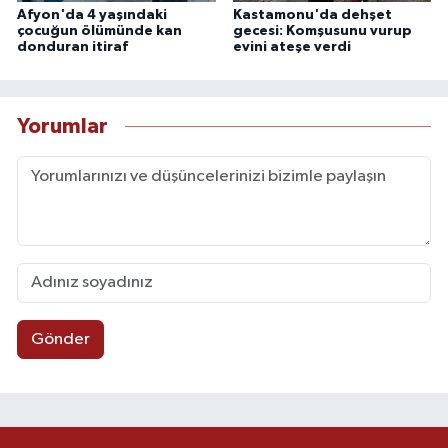
Afyon'da 4 yaşındaki
Kastamonu'da dehşet
çocuğun ölümünde kan
gecesi: Komşusunu vurup
donduran itiraf
evini ateşe verdi
Yorumlar
Gönder