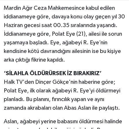
Mardin Ağır Ceza Mahkemesince kabul edilen
TEKNOLOJİ
iddianameye göre, davaya konu olay geçen yıl 30
Haziran gecesi saat 00.35 sıralarında yaşandı.
YAŞAM
İddianameye göre, Polat Eye (21), ailesi ile sorun
yaşamaya başladı. Eye, ağabeyi R. Eye’nin
KÜLTÜR SANAT
kendisine kötü davrandığını ailesinin ise bu kişiye
arka çıktığı fikrine kapıldı.
‘SİLAHLA ÖLDÜRÜRSEK İZ BIRAKIRIZ’
Halk TV'den Dinçer Gökçe'nin haberine göre;
Polat Eye, ilk olarak ağabeyi R. Eye’yi öldürmeyi
planladı. Bu planını, fırıncılık yapan ve aynı
zamanda akrabaları olan Abas Aslan ile paylaştı.
Aslan, ağabeyi yerine babasını öldürmesi halinde