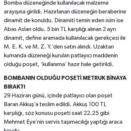
Bomba düzeneğinde kullanılacak malzeme
arayışına girildi. Hazırlanan düzeneğin beraberine
dinamit de konuldu. Dinamiti temin eden isim ise
Abas Aslan oldu. 5 bin TL karşılığı alınan 2 ayrı
dinamit, define aramada kullanılacak gerekçesi ile
M. E. K. ve M. Z. Y.’den satın alındı. Uzaktan
kumanda düzeneği kurulan patlayıcı maddenin
olduğu poşet, ‘kullanıma’ hazır hale getirildi.
BOMBANIN OLDUĞU POŞETİ METRUK BİNAYA
BIRAKTI
29 Haziran günü, içinde patlayıcı olan poşet
Baran Akkuş’a teslim edildi. Akkuş 100 TL
karşılığı, söz konusu poşeti saat 22.25 gibi
Mehmet Eye’nin servis taşımacılığı yaptığı araca
koydu.