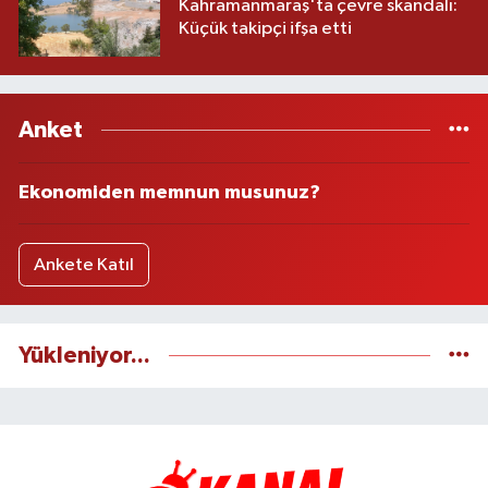
Kahramanmaraş'ta çevre skandalı:
Küçük takipçi ifşa etti
Anket
Ekonomiden memnun musunuz?
Ankete Katıl
Yükleniyor...