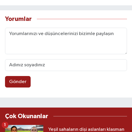
Yorumlar
Gönder
Çok Okunanlar
1
Yeşil sahaların dişi aslanları klasman