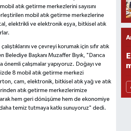
obil atık getirme merkezlerini sayısını
rleştirilen mobil atık getirme merkezlerine
, elektrikli ve elektronik eşya, bitkisel atık
rlar.
A
çalıştıklarını ve çevreyi korumak için sıfır atık
E
n Belediye Başkanı Muzaffer Bıyık, "Darıca
nda önemli çalışmalar yapıyoruz. Doğayı ve
m
izde 8 mobil atık getirme merkezi
rton, cam, elektronik, bitkisel atık yağ ve atık
lerinden atık getirme merkezlerimize
oplayarak hem geri dönüşüme hem de ekonomiye
 daha temiz tutmaya katkı sunuyoruz" dedi.