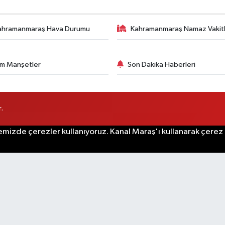
ahramanmaraş Hava Durumu
Kahramanmaraş Namaz Vakitl
m Manşetler
Son Dakika Haberleri
.
emizde çerezler kullanıyoruz. Kanal Maraş'ı kullanarak çerez po