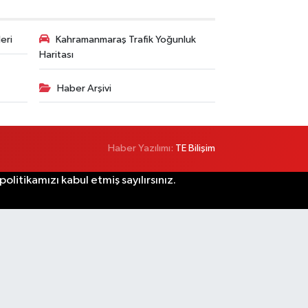
eri
Kahramanmaraş Trafik Yoğunluk
Haritası
Haber Arşivi
Haber Yazılımı:
TE Bilişim
litikamızı kabul etmiş sayılırsınız.