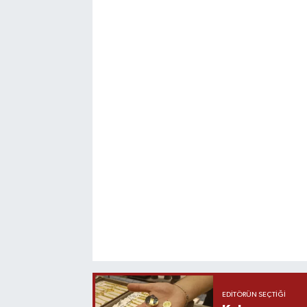
EDITÖRÜN SEÇTIĞI