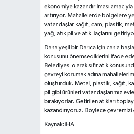
ekonomiye kazandırılması amacıyla m
TEKNOLOJİ
artırıyor. Mahallelerde bölgelere ye
vatandaşlar kağıt, cam, plastik, metal
YAŞAM
yağ, atık pil ve atık ilaçlarını getiriyo
KÜLTÜR SANAT
Daha yeşil bir Darıca için canla başla 
konusunu önemsediklerini ifade ede
Belediyesi olarak sıfır atık konusu
çevreyi korumak adına mahallelerim
oluşturduk. Metal, plastik, kağıt, ka
pil gibi ürünleri vatandaşlarımız ev
bırakıyorlar. Getirilen atıkları t
kazandırıyoruz. Böylece çevremizi
Kaynak:iHA