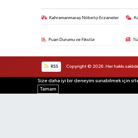
Kahramanmaraş Nöbetçi Eczaneler
K
Puan Durumu ve Fikstür
Tü
RSS
Copyright © 2026. Her hakkı saklıdır
Size daha iyi bir deneyim sunabilmek için sit
Tamam