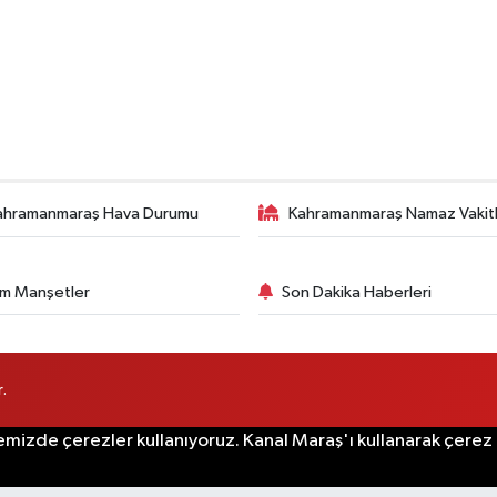
ahramanmaraş Hava Durumu
Kahramanmaraş Namaz Vakitl
m Manşetler
Son Dakika Haberleri
.
emizde çerezler kullanıyoruz. Kanal Maraş'ı kullanarak çerez po