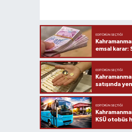
EDITÖRÜN SEÇTIĞI
Kahramanmara
emsal karar:
EDITÖRÜN SEÇTIĞI
Kahramanmara
satışında yen
EDITÖRÜN SEÇTIĞI
Kahramanmara
KSÜ otobüs h