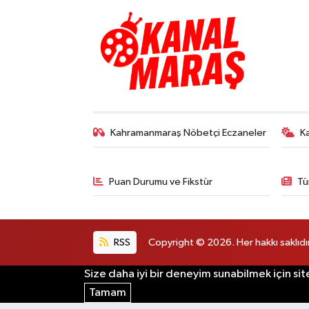
Kahramanmaraş Nöbetçi Eczaneler
K
Puan Durumu ve Fikstür
Tü
RSS
Copyright © 2026. Her hakkı saklıdır
Size daha iyi bir deneyim sunabilmek için sit
Tamam