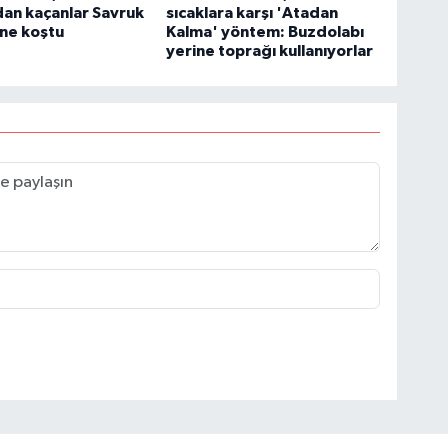
dan kaçanlar Savruk
sıcaklara karşı 'Atadan
'ne koştu
Kalma' yöntem: Buzdolabı
yerine toprağı kullanıyorlar