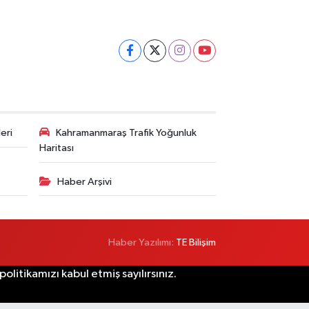
eri
Kahramanmaraş Trafik Yoğunluk
Haritası
Haber Arşivi
Haber Yazılımı:
TE Bilişim
litikamızı kabul etmiş sayılırsınız.