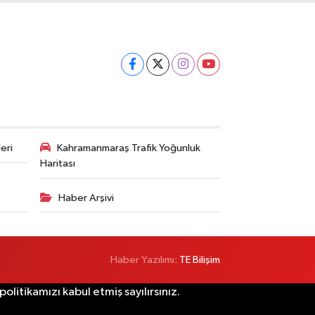
eri
Kahramanmaraş Trafik Yoğunluk
Haritası
Haber Arşivi
Haber Yazılımı:
TE Bilişim
litikamızı kabul etmiş sayılırsınız.