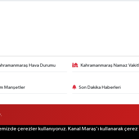
ahramanmaraş Hava Durumu
Kahramanmaraş Namaz Vakitl
m Manşetler
Son Dakika Haberleri
.
emizde çerezler kullanıyoruz. Kanal Maraş'ı kullanarak çerez po