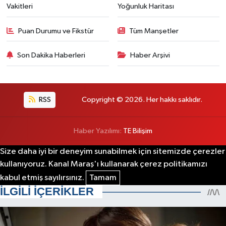
Vakitleri
Yoğunluk Haritası
Puan Durumu ve Fikstür
Tüm Manşetler
Son Dakika Haberleri
Haber Arşivi
RSS
Copyright © 2026. Her hakkı saklıdır.
Haber Yazılımı:
TE Bilişim
Size daha iyi bir deneyim sunabilmek için sitemizde çerezler
kullanıyoruz. Kanal Maraş'ı kullanarak çerez politikamızı
kabul etmiş sayılırsınız.
Tamam