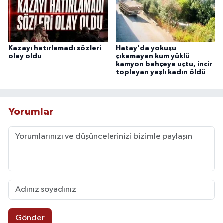
Kazayı hatırlamadı sözleri
Hatay'da yokuşu
olay oldu
çıkamayan kum yüklü
kamyon bahçeye uçtu, incir
toplayan yaşlı kadın öldü
Yorumlar
Gönder