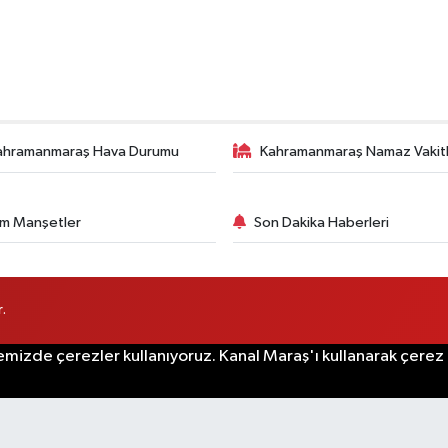
ahramanmaraş Hava Durumu
Kahramanmaraş Namaz Vakitl
m Manşetler
Son Dakika Haberleri
.
emizde çerezler kullanıyoruz. Kanal Maraş'ı kullanarak çerez po