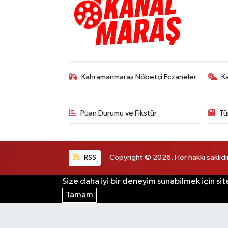
Kahramanmaraş Nöbetçi Eczaneler
K
Puan Durumu ve Fikstür
Tü
RSS
Copyright © 2026. Her hakkı saklıdır
Size daha iyi bir deneyim sunabilmek için sit
Tamam