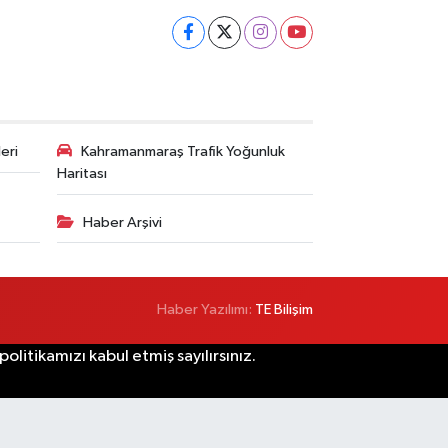
eri
Kahramanmaraş Trafik Yoğunluk
Haritası
Haber Arşivi
Haber Yazılımı:
TE Bilişim
litikamızı kabul etmiş sayılırsınız.