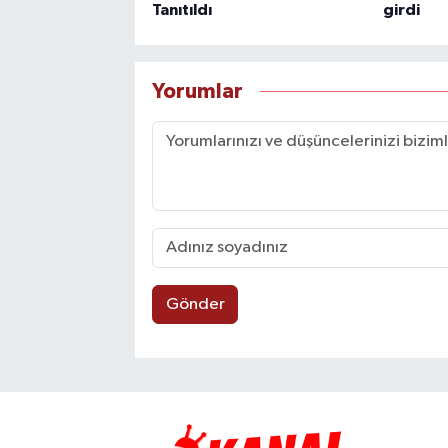
Tanıtıldı
girdi
Yorumlar
Gönder