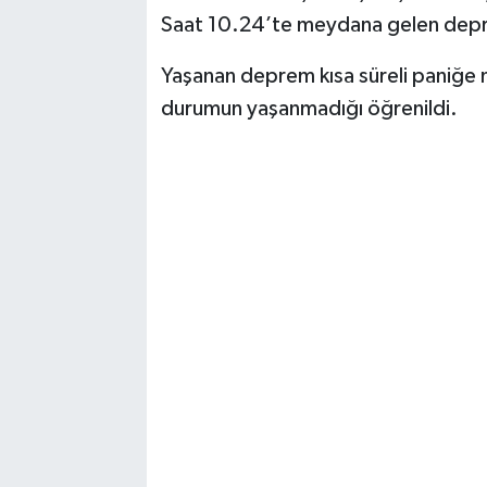
Saat 10.24’te meydana gelen deprem
TEKNOLOJİ
Yaşanan deprem kısa süreli paniğe 
YAŞAM
durumun yaşanmadığı öğrenildi.
KÜLTÜR SANAT