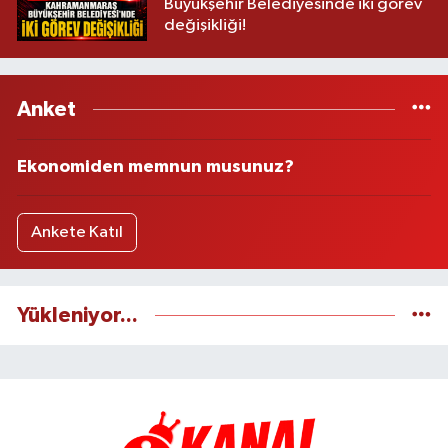
Büyükşehir Belediyesinde iki görev
değişikliği!
Anket
Ekonomiden memnun musunuz?
Ankete Katıl
Yükleniyor...