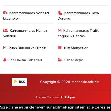
Kahramanmaraş Nöbetçi
Kahramanmaraş Hava
Eczaneler
Durumu
Kahramanmaraş Namaz
Kahramanmaraş Trafik
Vakitleri
Yoğunluk Haritası
Puan Durumu ve Fikstür
Tüm Manşetler
Son Dakika Haberleri
Haber Arşivi
RSS
Copyright © 2026. Her hakkı saklıdır.
Haber Yazılımı:
TE Bilişim
Size daha iyi bir deneyim sunabilmek için sitemizde çerezler