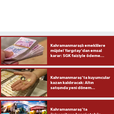
Kahramanmaraşlı emeklilere
müjde! Yargıtay’dan emsal
karar: SGK faiziyle ödeme
yapacak
Kahramanmaraş'ta kuyumcular
kazan kaldıracak: Altın
satışında yeni dönem...
Kahramanmaraş'ta