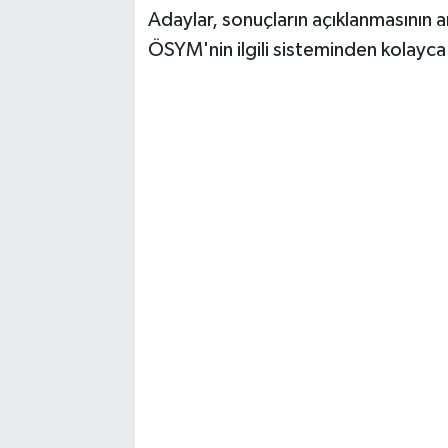
Adaylar, sonuçların açıklanmasının a
ÖSYM'nin ilgili sisteminden kolayc