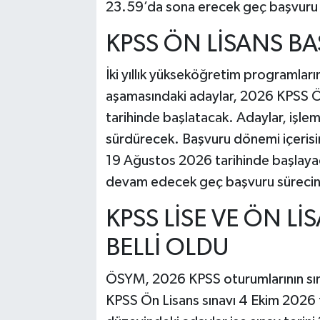
23.59’da sona erecek geç başvuru 
KPSS ÖN LİSANS B
İki yıllık yükseköğretim programla
aşamasındaki adaylar, 2026 KPSS Ö
tarihinde başlatacak. Adaylar, işle
sürdürecek. Başvuru dönemi içerisi
19 Ağustos 2026 tarihinde başlaya
devam edecek geç başvuru sürecin
KPSS LİSE VE ÖN Lİ
BELLİ OLDU
ÖSYM, 2026 KPSS oturumlarının sın
KPSS Ön Lisans sınavı 4 Ekim 2026 