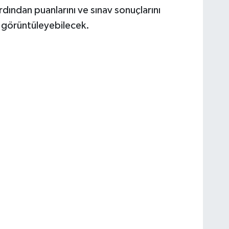
rdından puanlarını ve sınav sonuçlarını
a görüntüleyebilecek.