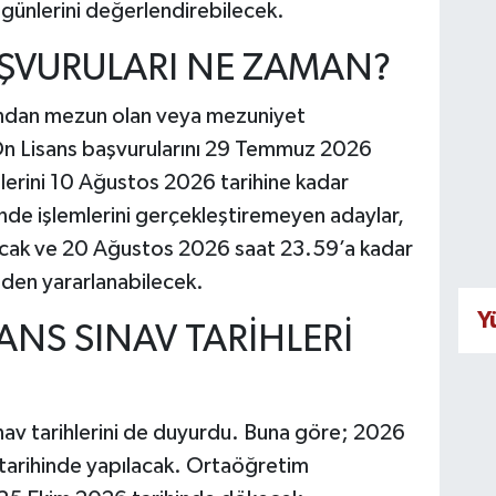
günlerini değerlendirebilecek.
AŞVURULARI NE ZAMAN?
rından mezun olan veya mezuniyet
n Lisans başvurularını 29 Temmuz 2026
mlerini 10 Ağustos 2026 tarihine kadar
nde işlemlerini gerçekleştiremeyen adaylar,
cak ve 20 Ağustos 2026 saat 23.59’a kadar
den yararlanabilecek.
Y
SANS SINAV TARİHLERİ
av tarihlerini de duyurdu. Buna göre; 2026
tarihinde yapılacak. Ortaöğretim