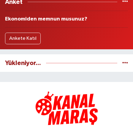
Anket
Ekonomiden memnun musunuz?
Ankete Katıl
Yükleniyor...