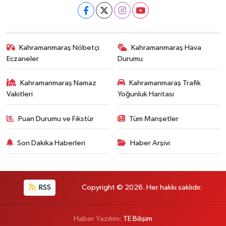
Kahramanmaraş Nöbetçi
Kahramanmaraş Hava
Eczaneler
Durumu
Kahramanmaraş Namaz
Kahramanmaraş Trafik
Vakitleri
Yoğunluk Haritası
Puan Durumu ve Fikstür
Tüm Manşetler
Son Dakika Haberleri
Haber Arşivi
RSS
Copyright © 2026. Her hakkı saklıdır.
Haber Yazılımı:
TE Bilişim