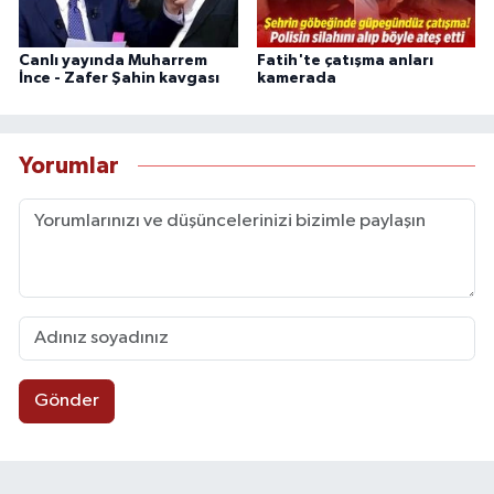
Canlı yayında Muharrem
Fatih'te çatışma anları
İnce - Zafer Şahin kavgası
kamerada
Yorumlar
Gönder