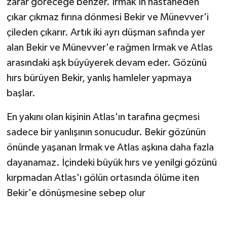
zarar göreceğe benzer. Irmak'ın hastaneden
çıkar çıkmaz fırına dönmesi Bekir ve Münevver'i
çileden çıkarır. Artık iki ayrı düşman safında yer
alan Bekir ve Münevver'e rağmen Irmak ve Atlas
arasındaki aşk büyüyerek devam eder. Gözünü
hırs bürüyen Bekir, yanlış hamleler yapmaya
başlar.
En yakını olan kişinin Atlas'ın tarafına geçmesi
sadece bir yanlışının sonucudur. Bekir gözünün
önünde yaşanan Irmak ve Atlas aşkına daha fazla
dayanamaz. İçindeki büyük hırs ve yenilgi gözünü
kırpmadan Atlas'ı gölün ortasında ölüme iten
Bekir'e dönüşmesine sebep olur