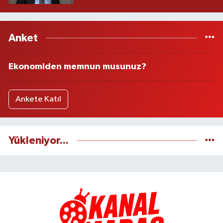
Anket
Ekonomiden memnun musunuz?
Ankete Katıl
Yükleniyor...