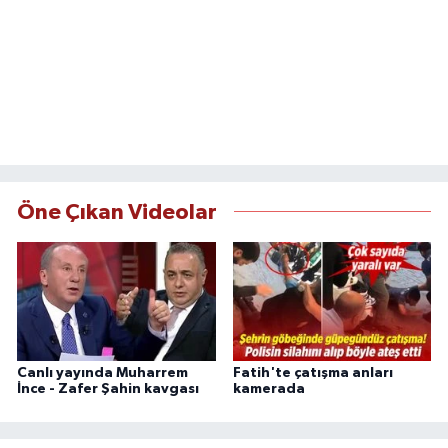
Öne Çıkan Videolar
Canlı yayında Muharrem
Fatih'te çatışma anları
İnce - Zafer Şahin kavgası
kamerada