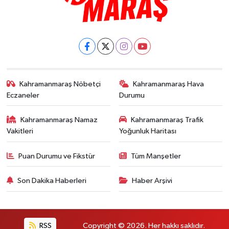
Kahramanmaraş Nöbetçi
Kahramanmaraş Hava
Eczaneler
Durumu
Kahramanmaraş Namaz
Kahramanmaraş Trafik
Vakitleri
Yoğunluk Haritası
Puan Durumu ve Fikstür
Tüm Manşetler
Son Dakika Haberleri
Haber Arşivi
RSS
Copyright © 2026. Her hakkı saklıdır.