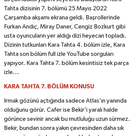
Tahta dizisinin 7. bölümü 25 Mayıs 2022
TEKNOLOJİ
Çarşamba akşamı ekrana geldi. Başrollerinde
Furkan Andıç, Miray Daner, Cengiz Bozkurt gibi
YAŞAM
usta oyuncuların yer aldığı dizi heyecan topladı.
Dizinin tutkunları Kara Tahta 4. bölüm izle, Kara
KÜLTÜR SANAT
Tahta son bölüm full izle YouTube sorguları
yapıyor. Kara Tahta 7. bölüm kesintisiz tek parça
izle...
KARA TAHTA 7. BÖLÜM KONUSU
Irmak gözünü açtığında sadece Atlas'ın yanında
olduğunu görür. Cafer ise Bekir'i yaralı halde
görünce sevinir ancak bu mutluluğu uzun sürmez.
Bekir, bundan sonra yakın çevresinden daha sık