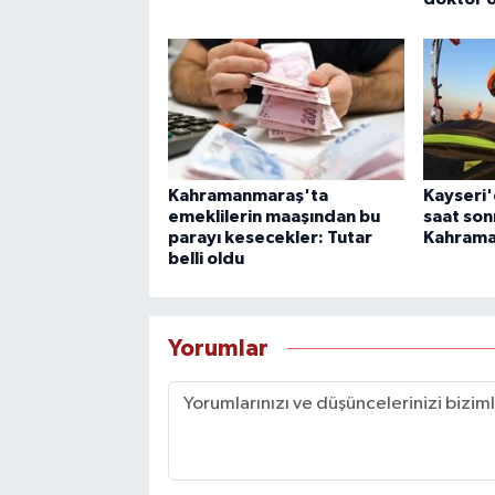
Kahramanmaraş'ta
Kayseri'
emeklilerin maaşından bu
saat son
parayı kesecekler: Tutar
Kahrama
belli oldu
Yorumlar