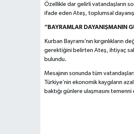
Özellikle dar gelirli vatandaşların 
ifade eden Ateş, toplumsal dayanış
“BAYRAMLAR DAYANIŞMANIN GÜ
Kurban Bayramı’nın kırgınlıkların d
gerektiğini belirten Ateş, ihtiyaç s
bulundu.
Mesajının sonunda tüm vatandaşları
Türkiye’nin ekonomik kaygıların aza
baktığı günlere ulaşmasını temenni 