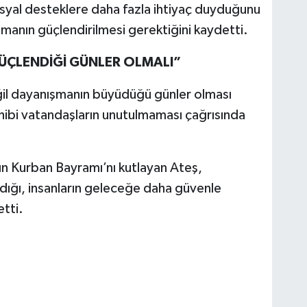
sosyal desteklere daha fazla ihtiyaç duyduğunu
manın güçlendirilmesi gerektiğini kaydetti.
ÇLENDİĞİ GÜNLER OLMALI”
eğil dayanışmanın büyüdüğü günler olması
ahibi vatandaşların unutulmaması çağrısında
n Kurban Bayramı’nı kutlayan Ateş,
ldığı, insanların geleceğe daha güvenle
etti.