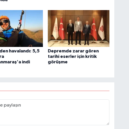
den havalandı: 5,5
Depremde zarar gören
ra
tarihi eserler için kritik
nmaraş'a indi
görüşme