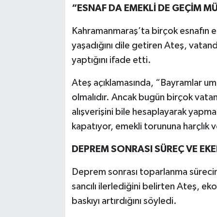
“ESNAF DA EMEKLİ DE GEÇİM M
Kahramanmaraş’ta birçok esnafın e
yaşadığını dile getiren Ateş, vatan
yaptığını ifade etti.
Ateş açıklamasında, “Bayramlar u
olmalıdır. Ancak bugün birçok vata
alışverişini bile hesaplayarak yapma
kapatıyor, emekli torununa harçlık 
DEPREM SONRASI SÜREÇ VE EK
Deprem sonrası toparlanma sürecini
sancılı ilerlediğini belirten Ateş, e
baskıyı artırdığını söyledi.