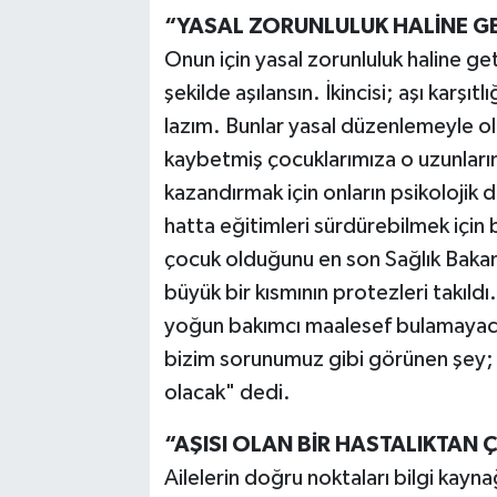
“YASAL ZORUNLULUK HALİNE GE
Onun için yasal zorunluluk haline get
şekilde aşılansın. İkincisi; aşı karşı
lazım. Bunlar yasal düzenlemeyle ol
kaybetmiş çocuklarımıza o uzunları
kazandırmak için onların psikolojik dur
hatta eğitimleri sürdürebilmek için 
çocuk olduğunu en son Sağlık Bakanl
büyük bir kısmının protezleri takıld
yoğun bakımcı maalesef bulamayacak
bizim sorunumuz gibi görünen şey; 
olacak" dedi.
“AŞISI OLAN BİR HASTALIKTAN
Ailelerin doğru noktaları bilgi kay