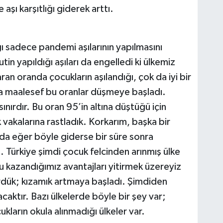
şı karşıtlığı giderek arttı.
ı sadece pandemi aşılarının yapılmasını
in yapıldığı aşıları da engelledi ki ülkemiz
 oranda çocukların aşılandığı, çok da iyi bir
Ama maalesef bu oranlar düşmeye başladı.
 sınırdır. Bu oran 95’in altına düştüğü için
vakalarına rastladık. Korkarım, başka bir
n da eğer böyle giderse bir süre sonra
 Türkiye şimdi çocuk felcinden arınmış ülke
 kazandığımız avantajları yitirmek üzereyiz
rdük; kızamık artmaya başladı. Şimdiden
aktır. Bazı ülkelerde böyle bir şey var;
ukların okula alınmadığı ülkeler var.