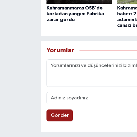
Kahramanmaraş OSB’de
Kahrama
korkutan yangın: Fabrika
haber: 2
zarar gördü
adamın 
cansız b
Yorumlar
Gönder