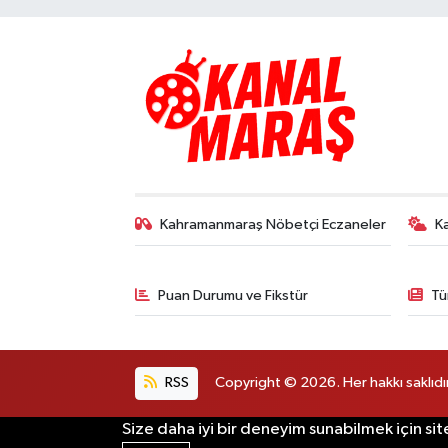
Kahramanmaraş Nöbetçi Eczaneler
K
Puan Durumu ve Fikstür
Tü
RSS
Copyright © 2026. Her hakkı saklıdır
Size daha iyi bir deneyim sunabilmek için sit