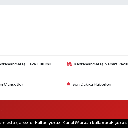
ahramanmaraş Hava Durumu
Kahramanmaraş Namaz Vakitl
m Manşetler
Son Dakika Haberleri
.
emizde çerezler kullanıyoruz. Kanal Maraş'ı kullanarak çerez po