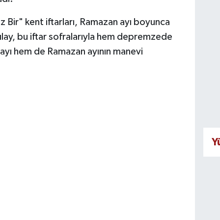
ız Bir" kent iftarları, Ramazan ayı boyunca
ılay, bu iftar sofralarıyla hem depremzede
mayı hem de Ramazan ayının manevi
Y