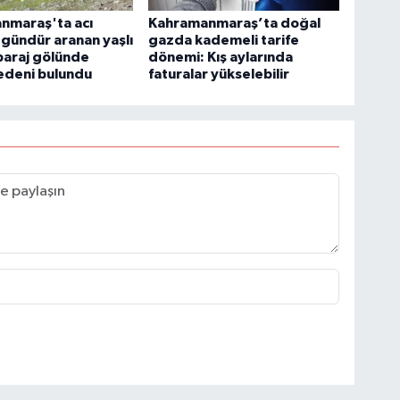
nmaraş'ta acı
Kahramanmaraş’ta doğal
 gündür aranan yaşlı
gazda kademeli tarife
baraj gölünde
dönemi: Kış aylarında
edeni bulundu
faturalar yükselebilir