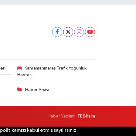
eri
Kahramanmaraş Trafik Yoğunluk
Haritası
Haber Arşivi
Haber Yazılımı:
TE Bilişim
litikamızı kabul etmiş sayılırsınız.