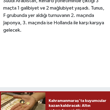
Suudi Arabistan, Renard yönetiminde çıktığı 3
maçta 1 galibiyet ve 2 mağlubiyet yaşadı. Tunus,
F grubunda yer aldığı turnuvanın 2. maçında
Japonya, 3. maçında ise Hollanda ile karşı karşıya
gelecek.
Kahramanmaraş'ta kuyumcular
kazan kaldıracak: Altın