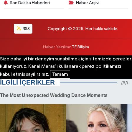
Son Dakika Haberleri
Haber Arşivi
RSS
Copyright © 2026. Her hakkı saklıdır.
Haber Yazılımı:
TE Bilişim
Size daha iyi bir deneyim sunabilmek için sitemizde çerezler
kullanıyoruz. Kanal Maraş'ı kullanarak çerez politikamızı
kabul etmiş sayılırsınız.
Tamam