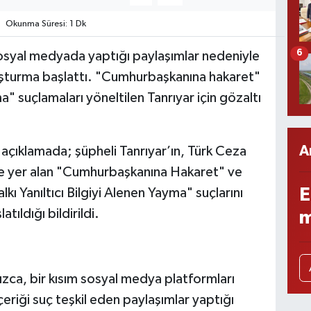
Okunma Süresi: 1 Dk
6
sosyal medyada yaptığı paylaşımlar nedeniyle
uşturma başlattı. "Cumhurbaşkanına hakaret"
ma" suçlamaları yöneltilen Tanrıyar için gözaltı
A
 açıklamada; şüpheli Tanrıyar’ın, Türk Ceza
 yer alan "Cumhurbaşkanına Hakaret" ve
E
Yanıltıcı Bilgiyi Alenen Yayma" suçlarını
tıldığı bildirildi.
m
zca, bir kısım sosyal medya platformları
eriği suç teşkil eden paylaşımlar yaptığı