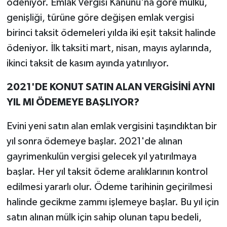
ödeniyor. Emlak Vergisi Kanunu'na göre mülkü,
genişliği, türüne göre değişen emlak vergisi
birinci taksit ödemeleri yılda iki eşit taksit halinde
ödeniyor. İlk taksiti mart, nisan, mayıs aylarında,
ikinci taksit de kasım ayında yatırılıyor.
2021'DE KONUT SATIN ALAN VERGİSİNİ AYNI
YIL MI ÖDEMEYE BAŞLIYOR?
Evini yeni satın alan emlak vergisini taşındıktan bir
yıl sonra ödemeye başlar. 2021'de alınan
gayrimenkulün vergisi gelecek yıl yatırılmaya
başlar. Her yıl taksit ödeme aralıklarının kontrol
edilmesi yararlı olur. Ödeme tarihinin geçirilmesi
halinde gecikme zammı işlemeye başlar. Bu yıl için
satın alınan mülk için sahip olunan tapu bedeli,