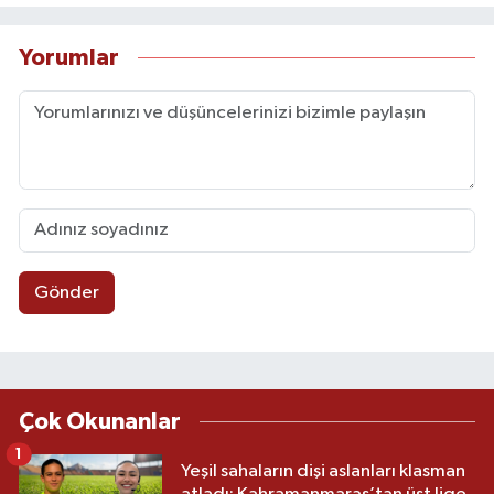
Yorumlar
Gönder
Çok Okunanlar
1
Yeşil sahaların dişi aslanları klasman