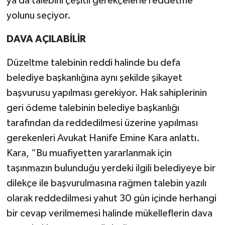
ya da talebini çeşitli gerekçelerle reddetme
yolunu seçiyor.
DAVA AÇILABİLİR
Düzeltme talebinin reddi halinde bu defa
belediye başkanlığına aynı şekilde şikayet
başvurusu yapılması gerekiyor. Hak sahiplerinin
geri ödeme talebinin belediye başkanlığı
tarafından da reddedilmesi üzerine yapılması
gerekenleri Avukat Hanife Emine Kara anlattı.
Kara, “Bu muafiyetten yararlanmak için
taşınmazın bulunduğu yerdeki ilgili belediyeye bir
dilekçe ile başvurulmasına rağmen talebin yazılı
olarak reddedilmesi yahut 30 gün içinde herhangi
bir cevap verilmemesi halinde mükelleflerin dava