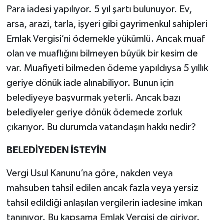
Para iadesi yapılıyor. 5 yıl şartı bulunuyor. Ev,
TEKNOLOJİ
arsa, arazi, tarla, işyeri gibi gayrimenkul sahipleri
Emlak Vergisi’ni ödemekle yükümlü. Ancak muaf
YAŞAM
olan ve muaflığını bilmeyen büyük bir kesim de
var. Muafiyeti bilmeden ödeme yapıldıysa 5 yıllık
KÜLTÜR SANAT
geriye dönük iade alınabiliyor. Bunun için
belediyeye başvurmak yeterli. Ancak bazı
belediyeler geriye dönük ödemede zorluk
çıkarıyor. Bu durumda vatandaşın hakkı nedir?
BELEDİYEDEN İSTEYİN
Vergi Usul Kanunu’na göre, nakden veya
mahsuben tahsil edilen ancak fazla veya yersiz
tahsil edildiği anlaşılan vergilerin iadesine imkan
tanınıyor. Bu kapsama Emlak Vergisi de giriyor.