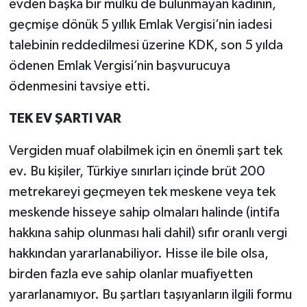
evden başka bir mülkü de bulunmayan kadının,
geçmişe dönük 5 yıllık Emlak Vergisi’nin iadesi
talebinin reddedilmesi üzerine KDK, son 5 yılda
ödenen Emlak Vergisi’nin başvurucuya
ödenmesini tavsiye etti.
TEK EV ŞARTI VAR
Vergiden muaf olabilmek için en önemli şart tek
ev. Bu kişiler, Türkiye sınırları içinde brüt 200
metrekareyi geçmeyen tek meskene veya tek
meskende hisseye sahip olmaları halinde (intifa
hakkına sahip olunması hali dahil) sıfır oranlı vergi
hakkından yararlanabiliyor. Hisse ile bile olsa,
birden fazla eve sahip olanlar muafiyetten
yararlanamıyor. Bu şartları taşıyanların ilgili formu