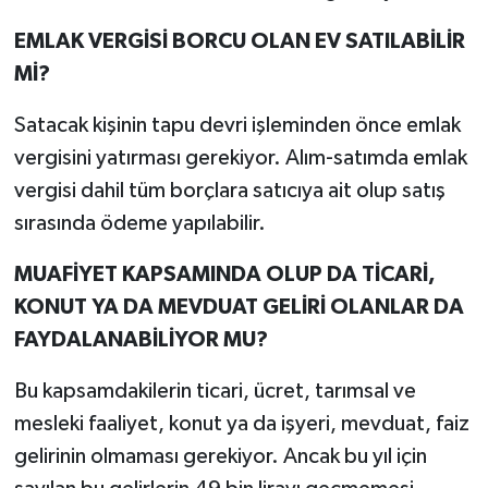
EMLAK VERGİSİ BORCU OLAN EV SATILABİLİR
Mİ?
Satacak kişinin tapu devri işleminden önce emlak
vergisini yatırması gerekiyor. Alım-satımda emlak
vergisi dahil tüm borçlara satıcıya ait olup satış
sırasında ödeme yapılabilir.
MUAFİYET KAPSAMINDA OLUP DA TİCARİ,
KONUT YA DA MEVDUAT GELİRİ OLANLAR DA
FAYDALANABİLİYOR MU?
Bu kapsamdakilerin ticari, ücret, tarımsal ve
mesleki faaliyet, konut ya da işyeri, mevduat, faiz
gelirinin olmaması gerekiyor. Ancak bu yıl için