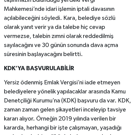
taşınmazın bulunduğu yerdeki Vergi
Mahkemesi’nde idari işlemin iptali davasının
açılabileceğini söyledi. Kara, belediye sözlü
olarak yanıt verir ya da talebe hiç cevap
vermezse, talebin zımni olarak reddedilmiş
sayılacağını ve 30 günün sonunda dava açma
süresinin başlayacağını belirtti.
KDK’YA BAŞVURULABİLİR
Yersiz ödenmiş Emlak Vergisi’ni iade etmeyen
belediyelere yönelik yapılacaklar arasında Kamu
Denetçiliği Kurumu’na (KDK) başvuru da var. KDK,
zaman zaman gelen şikayetleri inceleyip tavsiye
kararı alıyor. Örneğin 2019 yılında verilen bir
kararda, herhangi bir işte çalışmayan, yaşadığı