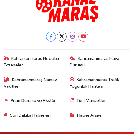
Kahramanmaraş Nöbetçi
Kahramanmaraş Hava
Eczaneler
Durumu
Kahramanmaraş Namaz
Kahramanmaraş Trafik
Vakitleri
Yoğunluk Haritası
Puan Durumu ve Fikstür
Tüm Manşetler
Son Dakika Haberleri
Haber Arşivi