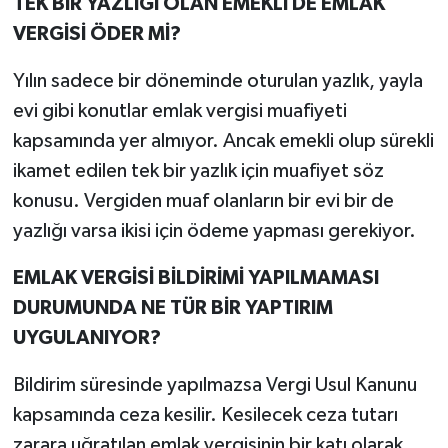
TEK BİR YAZLIĞI OLAN EMEKLİ DE EMLAK
VERGİSİ ÖDER Mİ?
Yılın sadece bir döneminde oturulan yazlık, yayla
evi gibi konutlar emlak vergisi muafiyeti
kapsamında yer almıyor. Ancak emekli olup sürekli
ikamet edilen tek bir yazlık için muafiyet söz
konusu. Vergiden muaf olanların bir evi bir de
yazlığı varsa ikisi için ödeme yapması gerekiyor.
EMLAK VERGİSİ BİLDİRİMİ YAPILMAMASI
DURUMUNDA NE TÜR BİR YAPTIRIM
UYGULANIYOR?
Bildirim süresinde yapılmazsa Vergi Usul Kanunu
kapsamında ceza kesilir. Kesilecek ceza tutarı
zarara uğratılan emlak vergisinin bir katı olarak