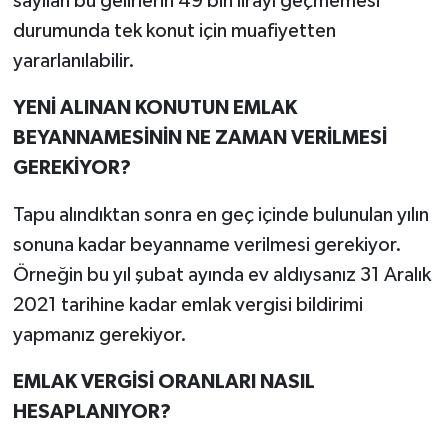
sayılan bu gelirlerin 49 bin lirayı geçmemesi
durumunda tek konut için muafiyetten
yararlanılabilir.
YENİ ALINAN KONUTUN EMLAK
BEYANNAMESİNİN NE ZAMAN VERİLMESİ
GEREKİYOR?
Tapu alındıktan sonra en geç içinde bulunulan yılın
sonuna kadar beyanname verilmesi gerekiyor.
Örneğin bu yıl şubat ayında ev aldıysanız 31 Aralık
2021 tarihine kadar emlak vergisi bildirimi
yapmanız gerekiyor.
EMLAK VERGİSİ ORANLARI NASIL
HESAPLANIYOR?