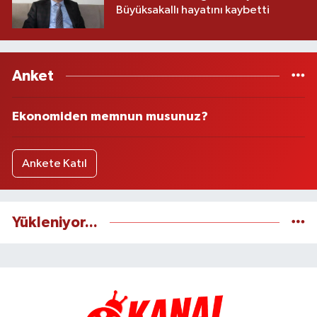
Büyüksakallı hayatını kaybetti
Anket
Ekonomiden memnun musunuz?
Ankete Katıl
Yükleniyor...