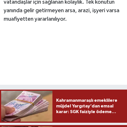
vatandaşlar için sağlanan kolaylık. Tek konutun
yanında gelir getirmeyen arsa, arazi, işyeri varsa
muafiyetten yararlanılıyor.
Kahramanmaraşlı emeklilere
müjde! Yargıtay’dan emsal
karar: SGK faiziyle ödeme
yapacak