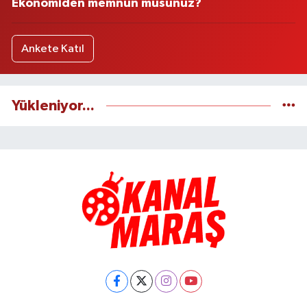
Ekonomiden memnun musunuz?
Ankete Katıl
Yükleniyor...