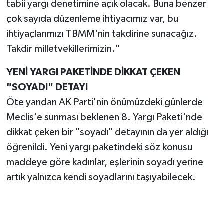
tabii yargı denetimine açık olacak. Buna benzer
çok sayıda düzenleme ihtiyacımız var, bu
ihtiyaçlarımızı TBMM'nin takdirine sunacağız.
Takdir milletvekillerimizin."
YENİ YARGI PAKETİNDE DİKKAT ÇEKEN
"SOYADI" DETAYI
Öte yandan AK Parti'nin önümüzdeki günlerde
Meclis'e sunması beklenen 8. Yargı Paketi'nde
dikkat çeken bir "soyadı" detayının da yer aldığı
öğrenildi. Yeni yargı paketindeki söz konusu
maddeye göre kadınlar, eşlerinin soyadı yerine
artık yalnızca kendi soyadlarını taşıyabilecek.