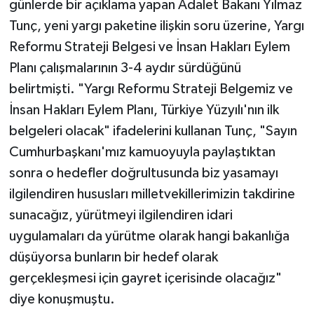
günlerde bir açıklama yapan Adalet Bakanı Yılmaz
Tunç, yeni yargı paketine ilişkin soru üzerine, Yargı
Reformu Strateji Belgesi ve İnsan Hakları Eylem
Planı çalışmalarının 3-4 aydır sürdüğünü
belirtmişti. "Yargı Reformu Strateji Belgemiz ve
İnsan Hakları Eylem Planı, Türkiye Yüzyılı'nın ilk
belgeleri olacak" ifadelerini kullanan Tunç, "Sayın
Cumhurbaşkanı'mız kamuoyuyla paylaştıktan
sonra o hedefler doğrultusunda biz yasamayı
ilgilendiren hususları milletvekillerimizin takdirine
sunacağız, yürütmeyi ilgilendiren idari
uygulamaları da yürütme olarak hangi bakanlığa
düşüyorsa bunların bir hedef olarak
gerçekleşmesi için gayret içerisinde olacağız"
diye konuşmuştu.