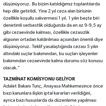
düşünüyoruz. Bu bizim katıldığımız toplantılarda
hep dile getirildi. Yine 2 yıl ceza alan birisinin
özellikle koşullu salıvermesi 1 yıl. 1 yılın beşte biri
denetimli serbestlik olduğunda da en az 9-9,5 ay
gibi cezaevinde kalması, özellikle cezasızlık
algısının ortadan kaldırılması açısından önemli diye
düşünüyoruz. Teklif yasalaştığında cezası 5 yılın
altındaki suçlar bakımından, bu suçları işleyenler
bakımından cezaevinde kalma durumu söz konusu
olacak."
TAZMİNAT KOMİSYONU GELİYOR
Adalet Bakanı Tunç, Anayasa Mahkemesince önce
bazı kanunlara ilişkin iptal kararları verildiğini,
ayrıca bazı hususlarda da düzenleme yapılması