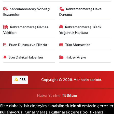
Kahramanmaraş Nöbetçi
Kahramanmaraş Hava
Eczaneler
Durumu
Kahramanmaraş Namaz
Kahramanmaraş Trafik
Vakitleri
Yoğunluk Haritası
Puan Durumu ve Fikstür
Tüm Manşetler
Son Dakika Haberleri
Haber Arşivi
RSS
Copyright © 2026. Her hakkı saklıdır.
Haber Yazılımı:
TE Bilişim
Size daha iyi bir deneyim sunabilmek için sitemizde çerezler
kullanıyoruz. Kanal Maraş'ı kullanarak çerez politikamızı