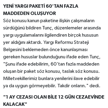
YENİ YARGI PAKETİ 60'TAN FAZLA
MADDEDEN OLUŞUYOR
Söz konusu kanun paketine ilişkin çalışmaların
sürdüğünü bildiren Tunç, düzenlemeler arasında
yargı uygulamalarını ilgilendiren birçok hususun
yer aldığını aktardı. Yargı Reformu Strateji
Belgesini beklemeden önce kanunlaşması
gereken hususlar bulunduğunu ifade eden Tunç,
"Şunu ifade edebilirim, 60'tan fazla maddeden
oluşan bir paket söz konusu, taslak söz konusu.
Milletvekillerimiz bunlara yenilerini ilave edebilir
ya da uygun görmeyebilir. Takdir onların." dedi.
"1 AY CEZASI OLAN BİLE 12 GÜN CEZAEVİNDE
KALACAK"