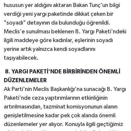
hususun yer aldığını aktaran Bakan Tunç'un bilgi
TEKNOLOJİ
verdiği yeni yargı paketinde dikkat çeken bir
"soyadı" detayının da bulunduğu öğrenildi.
YAŞAM
Meclis'e sunulması beklenen 8. Yargı Paketi'ndeki
ilgili maddeye göre kadınlar, eşlerinin soyadı
KÜLTÜR SANAT
yerine artık yalnızca kendi soyadlarını
taşıyabilecek.
8. YARGI PAKETİ'NDE BİRBİRİNDEN ÖNEMLİ
DÜZENLEMELER
Ak Parti'nin Meclis Başkanlığı'na sunacağı 8. Yargı
Paketi'nde ceza yaptırımlarının etkinliğinin
artırılmasından, tazminat komisyonunun alanın
genişletilmesine kadar pek çok alanda önemli
düzenlemeler yer alıyor. Konuyla ilgili geçtiğimiz