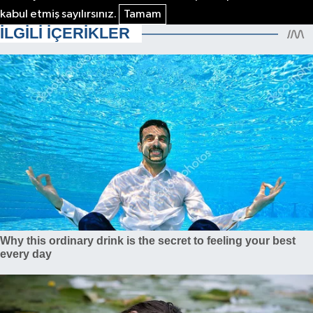
kabul etmiş sayılırsınız.
Tamam