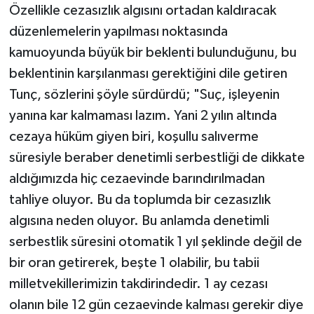
Özellikle cezasızlık algısını ortadan kaldıracak
düzenlemelerin yapılması noktasında
kamuoyunda büyük bir beklenti bulunduğunu, bu
beklentinin karşılanması gerektiğini dile getiren
Tunç, sözlerini şöyle sürdürdü; "Suç, işleyenin
yanına kar kalmaması lazım. Yani 2 yılın altında
cezaya hüküm giyen biri, koşullu salıverme
süresiyle beraber denetimli serbestliği de dikkate
aldığımızda hiç cezaevinde barındırılmadan
tahliye oluyor. Bu da toplumda bir cezasızlık
algısına neden oluyor. Bu anlamda denetimli
serbestlik süresini otomatik 1 yıl şeklinde değil de
bir oran getirerek, beşte 1 olabilir, bu tabii
milletvekillerimizin takdirindedir. 1 ay cezası
olanın bile 12 gün cezaevinde kalması gerekir diye