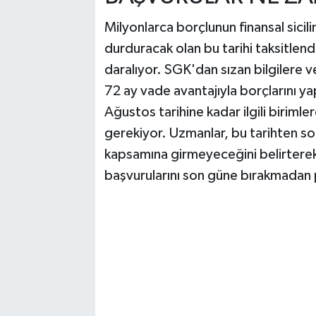
Milyonlarca borçlunun finansal sicil
durduracak olan bu tarihi taksitlen
daralıyor. SGK'dan sızan bilgilere 
72 ay vade avantajıyla borçlarını ya
Ağustos tarihine kadar ilgili biriml
gerekiyor. Uzmanlar, bu tarihten so
kapsamına girmeyeceğini belirterek,
başvurularını son güne bırakmadan pl