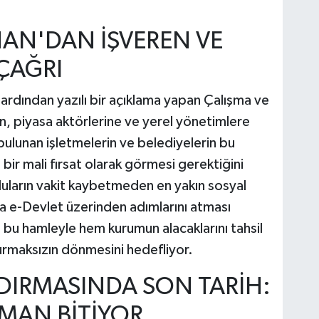
HAN'DAN İŞVEREN VE
 ÇAĞRI
rdından yazılı bir açıklama yapan Çalışma ve
n, piyasa aktörlerine ve yerel yönetimlere
ulunan işletmelerin ve belediyelerin bu
ir mali fırsat olarak görmesi gerektiğini
luların vakit kaybetmeden en yakın sosyal
 e-Devlet üzerinden adımlarını atması
bu hamleyle hem kurumun alacaklarını tahsil
urmaksızın dönmesini hedefliyor.
DIRMASINDA SON TARİH:
MAN BİTİYOR