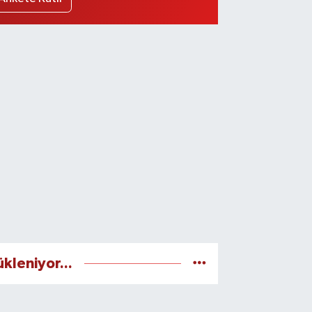
ükleniyor...