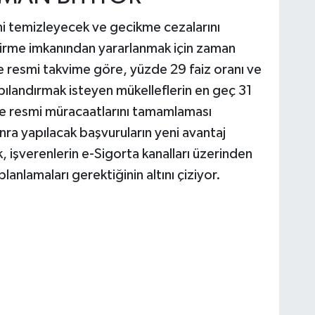
ini temizleyecek ve gecikme cezalarını
dirme imkanından yararlanmak için zaman
ve resmi takvime göre, yüzde 29 faiz oranı ve
pılandırmak isteyen mükelleflerin en geç 31
ere resmi müracaatlarını tamamlaması
nra yapılacak başvuruların yeni avantaj
 işverenlerin e-Sigorta kanalları üzerinden
anlamaları gerektiğinin altını çiziyor.