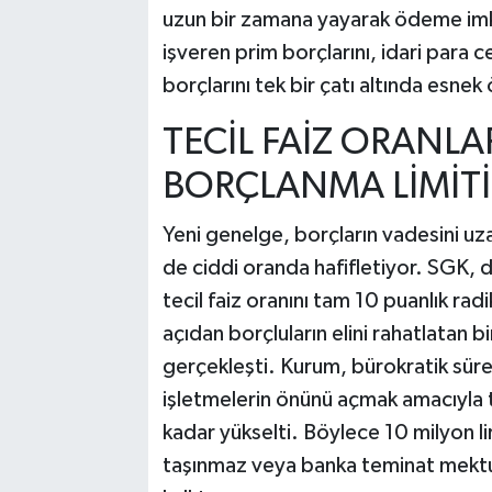
uzun bir zamana yayarak ödeme imk
işveren prim borçlarını, idari para 
borçlarını tek bir çatı altında esne
TECİL FAİZ ORANLA
BORÇLANMA LİMİTİ
Yeni genelge, borçların vadesini uz
de ciddi oranda hafifletiyor. SGK, 
tecil faiz oranını tam 10 puanlık radi
açıdan borçluların elini rahatlatan b
gerçekleşti. Kurum, bürokratik süre
işletmelerin önünü açmak amacıyla te
kadar yükselti. Böylece 10 milyon lir
taşınmaz veya banka teminat mek