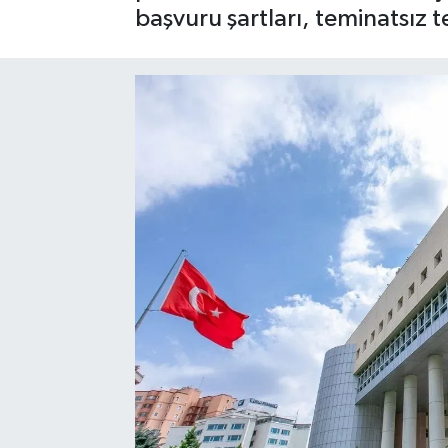
başvuru şartları, teminatsız te
SAĞLIK
EĞİTİM
BÖLGE
KEŞFET
POPÜLER
DÜNYA
TREND
MEDYA
OTOMOTİV