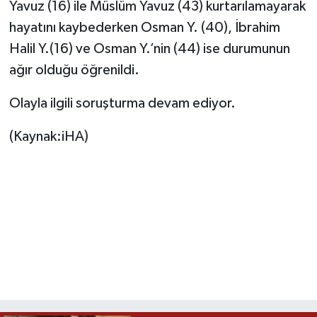
Yavuz (16) ile Müslüm Yavuz (43) kurtarılamayarak
hayatını kaybederken Osman Y. (40), İbrahim
Halil Y.(16) ve Osman Y.’nin (44) ise durumunun
ağır olduğu öğrenildi.
Olayla ilgili soruşturma devam ediyor.
(Kaynak:iHA)