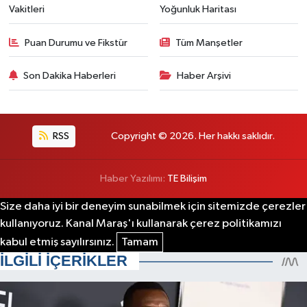
Vakitleri
Yoğunluk Haritası
Puan Durumu ve Fikstür
Tüm Manşetler
Son Dakika Haberleri
Haber Arşivi
RSS
Copyright © 2026. Her hakkı saklıdır.
Haber Yazılımı:
TE Bilişim
Size daha iyi bir deneyim sunabilmek için sitemizde çerezler
kullanıyoruz. Kanal Maraş'ı kullanarak çerez politikamızı
kabul etmiş sayılırsınız.
Tamam