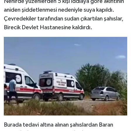
Nehirde yüzenlerden 5 kişi iddiaya göre akıntının
aniden şiddetlenmesi nedeniyle suya kapıldı.
TEKNOLOJİ
Çevredekiler tarafından sudan çıkartılan şahıslar,
Birecik Devlet Hastanesine kaldırdı.
YAŞAM
KÜLTÜR SANAT
Burada tedavi altına alınan şahıslardan Baran