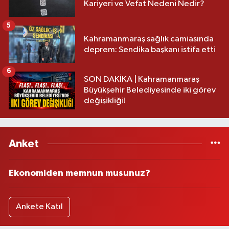
Kariyeri ve Vefat Nedeni Nedir?
5
Kahramanmaraş sağlık camiasında
deprem: Sendika başkanı istifa etti
6
SON DAKİKA | Kahramanmaraş
Büyükşehir Belediyesinde iki görev
değişikliği!
Anket
Ekonomiden memnun musunuz?
Ankete Katıl