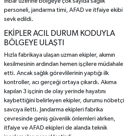
İhbar üzerine bölgeye çok sayıda sağlık
personeli, jandarma timi, AFAD ve itfaiye ekibi
sevk edildi.
EKİPLER ACIL DURUM KODUYLA
BÖLGEYE ULAŞTI
Hızla fabrikaya ulaşan uzman ekipler, akımın
kesilmesinin ardından hemen işçilere müdahale
etti. Ancak sağlık görevlilerinin yaptığı ilk
kontroller, acı gerçeği ortaya çıkardı. Akıma
kapılan 3 işçinin de olay yerinde hayatını
kaybettiğini belirleyen ekipler, durumu nöbetçi
savcıya iletti. Jandarma ekipleri fabrika
çevresinde geniş güvenlik önlemleri alırken,
itfaiye ve AFAD ekipleri de alanda teknik