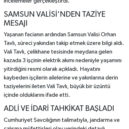
incelemeler gerçekleştirdi.
SAMSUN VALİSİ'NDEN TAZİYE
MESAJI
Yaşanan facianın ardından Samsun Valisi Orhan
Tavlı, süreci yakından takip etmek üzere bilgi aldı.
Vali Tavlı, çelikhane tesisinde meydana gelen
kazada 3 işçinin elektrik akımı nedeniyle yaşamını
yitirdiğini resmi olarak açıkladı. Hayatını
kaybeden işçilerin ailelerine ve yakınlarına derin
taziyelerini ileten Vali Tavlı, büyük bir üzüntü
içinde olduklarını ifade etti.
ADLİ VE İDARİ TAHKİKAT BAŞLADI
Cumhuriyet Savcılığının talimatıyla, jandarma ve
çalışma müfettişleri olay yerindeki detaylı