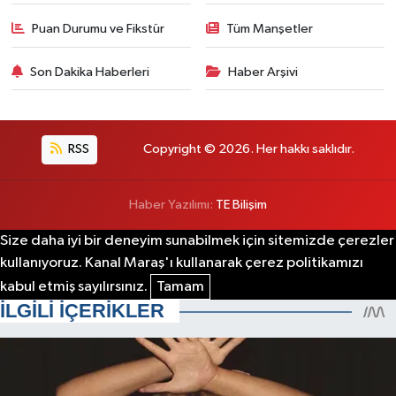
Puan Durumu ve Fikstür
Tüm Manşetler
Son Dakika Haberleri
Haber Arşivi
RSS
Copyright © 2026. Her hakkı saklıdır.
Haber Yazılımı:
TE Bilişim
Size daha iyi bir deneyim sunabilmek için sitemizde çerezler
kullanıyoruz. Kanal Maraş'ı kullanarak çerez politikamızı
kabul etmiş sayılırsınız.
Tamam