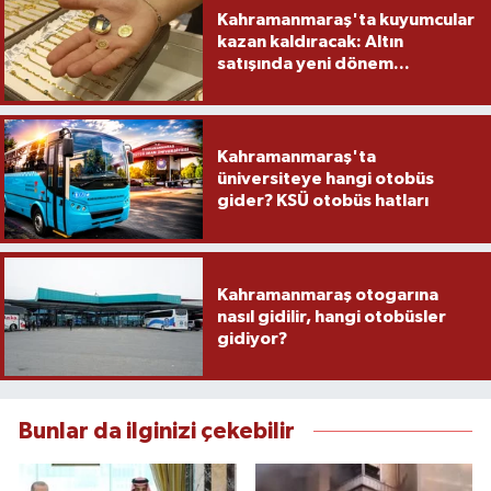
Kahramanmaraş'ta kuyumcular
kazan kaldıracak: Altın
satışında yeni dönem...
Kahramanmaraş'ta
üniversiteye hangi otobüs
gider? KSÜ otobüs hatları
Kahramanmaraş otogarına
nasıl gidilir, hangi otobüsler
gidiyor?
Bunlar da ilginizi çekebilir