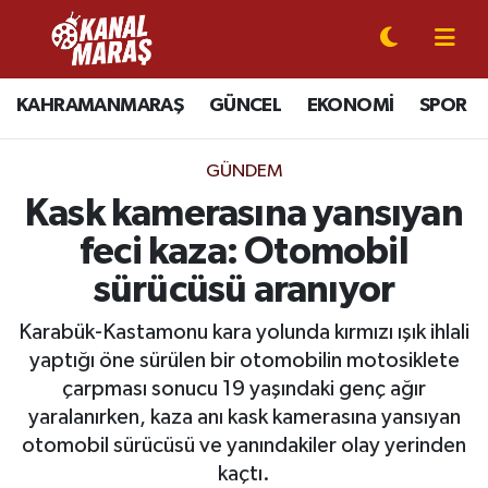
CANLI YAYIN
Kahramanmaraş Nöbetçi Eczaneler
KAHRAMANMARAŞ
GÜNCEL
EKONOMİ
SPOR
KAHRAMANMARAŞ
Kahramanmaraş Hava Durumu
GÜNDEM
GÜNCEL
Kahramanmaraş Namaz Vakitleri
Kask kamerasına yansıyan
feci kaza: Otomobil
SPOR
Kahramanmaraş Trafik Yoğunluk Haritası
sürücüsü aranıyor
SİYASET
Süper Lig Puan Durumu ve Fikstür
Karabük-Kastamonu kara yolunda kırmızı ışık ihlali
yaptığı öne sürülen bir otomobilin motosiklete
EKONOMİ
Tüm Manşetler
çarpması sonucu 19 yaşındaki genç ağır
yaralanırken, kaza anı kask kamerasına yansıyan
GÜNDEM
Son Dakika Haberleri
otomobil sürücüsü ve yanındakiler olay yerinden
MAGAZİN
Haber Arşivi
kaçtı.