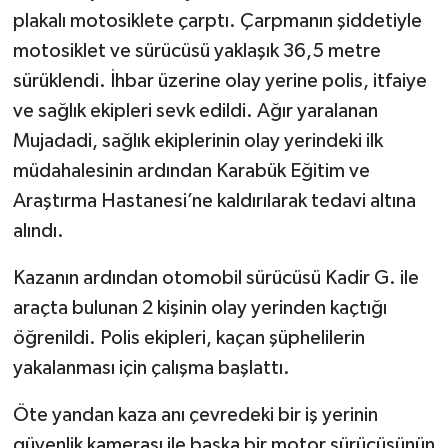
plakalı motosiklete çarptı. Çarpmanın şiddetiyle
motosiklet ve sürücüsü yaklaşık 36,5 metre
sürüklendi. İhbar üzerine olay yerine polis, itfaiye
ve sağlık ekipleri sevk edildi. Ağır yaralanan
Mujadadi, sağlık ekiplerinin olay yerindeki ilk
müdahalesinin ardından Karabük Eğitim ve
Araştırma Hastanesi’ne kaldırılarak tedavi altına
alındı.
Kazanın ardından otomobil sürücüsü Kadir G. ile
araçta bulunan 2 kişinin olay yerinden kaçtığı
öğrenildi. Polis ekipleri, kaçan şüphelilerin
yakalanması için çalışma başlattı.
Öte yandan kaza anı çevredeki bir iş yerinin
güvenlik kamerası ile başka bir motor sürücüsünün