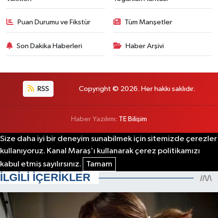
Puan Durumu ve Fikstür
Tüm Manşetler
Son Dakika Haberleri
Haber Arşivi
RSS
Copyright © 2026. Her hakkı saklıdır.
Haber Yazılımı:
TE Bilişim
Size daha iyi bir deneyim sunabilmek için sitemizde çerezler
kullanıyoruz. Kanal Maraş'ı kullanarak çerez politikamızı
kabul etmiş sayılırsınız.
Tamam