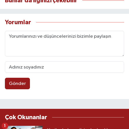
Bunlar da ilginizi çekebilir
Yorumlar
Gönder
Çok Okunanlar
1