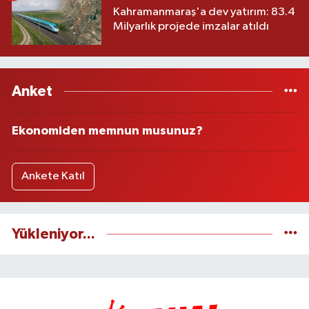
Kahramanmaraş'a dev yatırım: 83.4
Milyarlık projede imzalar atıldı
Anket
Ekonomiden memnun musunuz?
Ankete Katıl
Yükleniyor...