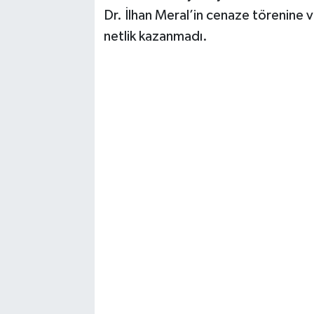
Dr. İlhan Meral’in cenaze törenine v
netlik kazanmadı.