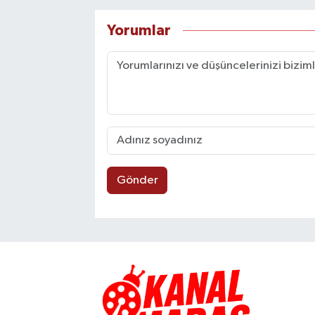
Yorumlar
Gönder