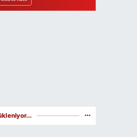
ükleniyor...