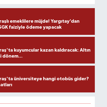
şlı emeklilere müjde! Yargıtay’dan
 SGK faiziyle ödeme yapacak
ş'ta kuyumcular kazan kaldıracak: Altın
i dönem...
ş'ta üniversiteye hangi otobüs gider?
atları