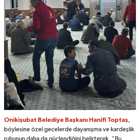
Onikişubat Belediye Başkanı Hanifi Toptaş
,
böylesine özel gecelerde dayanışma ve kardeşlik
ruhunun daha da güçlendiğini belirterek, “Bu