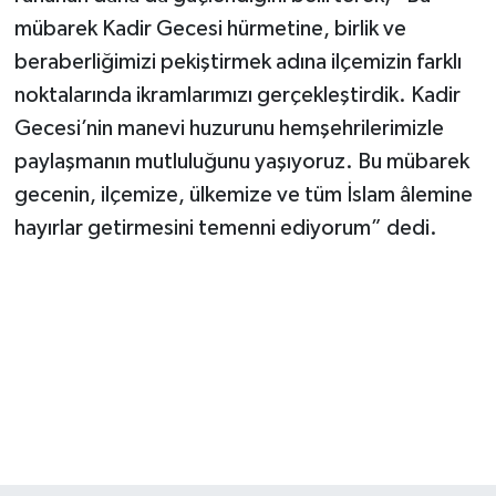
mübarek Kadir Gecesi hürmetine, birlik ve
beraberliğimizi pekiştirmek adına ilçemizin farklı
noktalarında ikramlarımızı gerçekleştirdik. Kadir
Gecesi’nin manevi huzurunu hemşehrilerimizle
paylaşmanın mutluluğunu yaşıyoruz. Bu mübarek
gecenin, ilçemize, ülkemize ve tüm İslam âlemine
hayırlar getirmesini temenni ediyorum” dedi.