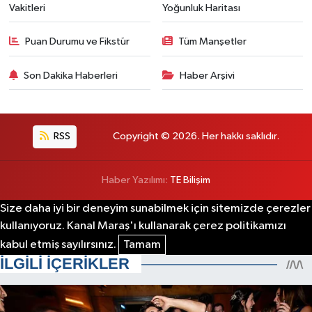
Vakitleri
Yoğunluk Haritası
Puan Durumu ve Fikstür
Tüm Manşetler
Son Dakika Haberleri
Haber Arşivi
RSS
Copyright © 2026. Her hakkı saklıdır.
Haber Yazılımı:
TE Bilişim
Size daha iyi bir deneyim sunabilmek için sitemizde çerezler
kullanıyoruz. Kanal Maraş'ı kullanarak çerez politikamızı
kabul etmiş sayılırsınız.
Tamam