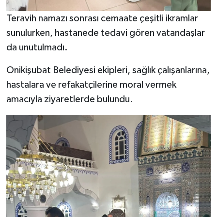
Teravih namazı sonrası cemaate çeşitli ikramlar
sunulurken, hastanede tedavi gören vatandaşlar
da unutulmadı.
Onikişubat Belediyesi ekipleri, sağlık çalışanlarına,
hastalara ve refakatçilerine moral vermek
amacıyla ziyaretlerde bulundu.